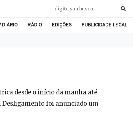
V DIÁRIO
RÁDIO
EDIÇÕES
PUBLICIDADE LEGAL
trica desde o início da manhã até
ão. Desligamento foi anunciado um