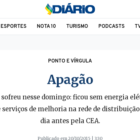
ESPORTES
NOTA 10
TURISMO
PODCASTS
T
PONTO E VÍRGULA
Apagão
 sofreu nesse domingo: ficou sem energia elé
de serviços de melhoria na rede de distribuiç
dia antes pela CEA.
Publicado em 20/10/2015 | 3:30