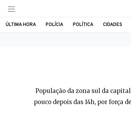
ÚLTIMA HORA
POLÍCIA
POLÍTICA
CIDADES
População da zona sul da capital
pouco depois das 14h, por força 