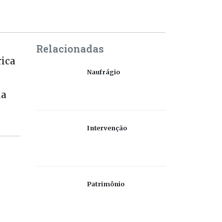
Relacionadas
rica
Naufrágio
la
Intervenção
Patrimônio