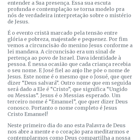
entender a Sua presença. Essa sua escuta
profunda e contemplação se torna modelo pra
nós de verdadeira interpretação sobre o mistério
de Jesus.
É o evento cristã marcado pela tensão entre
glória e pobreza, majestade e pequenez. Por fim
vemos a circuncisão do menino Jesus conforme a
lei mandava. A circuncisão era um sinal de
pertença ao povo de Israel. Dava identidade à
pessoa. É nessa ocasião que cada criança recebia
o seu nome. E José fiel ao anjo lhe põe o nome de
Jesus. Este nome é o mesmo que o Josué, que quer
dizer “Deus salvará”. Outro nome que em seguida
será dado a Ele é “Cristo”, que significa “Ungido
ou Messias”. Jesus é o Messias esperado. Um
terceiro nome é “Emanuel”, que quer dizer Deus
conosco. Portanto o nome completo é Jesus
Cristo Emanuel!
Neste primeiro dia do ano esta Palavra de Deus
nos abre a mente e o coração para meditarmos e
contemplarmos como Deus compartilha a nossa