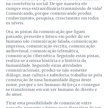
na convivência social. De que maneira ele
cumpre essa extraordinária transmissão de vida?
Comunicando, porque comunicando produz
conhecimento, pesquisa, crescimento em todos
os níveis.
Ora, as pistas da comunicação que ligam
passado, presente e futuro em poder do ser
humano são comunicação falada, comunicação
impressa, comunicação escrita, comunicação
audiovisual, comunicação telemática,
comunicação cibernética. Seguindo estas pistas,
realiza-se a nossa história e a história da
humanidade. Seguindo estas atividades
comunicacionais, produz-se não somente
diálogo, mas cultura e sabedoria; trabalha-se pela
construção de uma humanidade digna deste
nome, porque o ser humano dá força e consegue
se transformar em um ser humano do direito e
do amor.
Tirar esta possibilidade de comunicar entre
passado, presente e futuro quer dizer tirar do ser