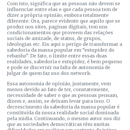
Com isto, significa que as pessoas não devem se
influenciar entre elas e que cada pessoa tem de
dizer a própria opinião, embora totalmente
diferente. Ora, parece evidente que aquilo que se
produz nos sites, paginas digitais, tem uns
condicionamentos que proveem das relações
sociais de amizade, de status, de grupos,
ideologias etc. Eis aqui o perigo de transformar a
sabedoria da massa popular em “estupidez do
rebanho”. De fato, o limite entre essas duas
realidades, sabedoria e estupidez, é bem pequeno
e pode se discernir na falta de autonomia de
julgar de quem faz uso dos network.
Essa autonomia de opinião, justamente, vem
menos devido ao fato de ter, constatemente,
necessidade de saber o que as pessoas pensam,
dizem e, assim, se deixam levar para isso. O
decrescimento da sabedoria da massa popular é
constituída da nossa realidade social dominada
pela midia. Continuando, o mesmo autor nos diz
que as sociedades democráticas têm muitas
dificuldades em realizar um conjunto de juízos