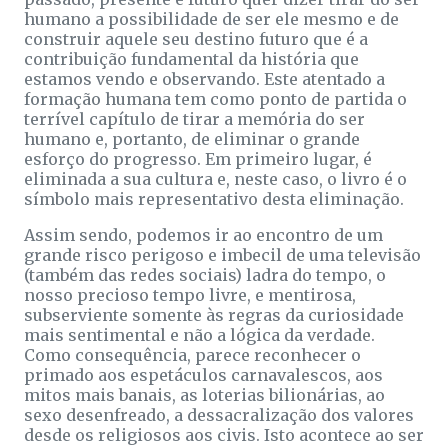
humano a possibilidade de ser ele mesmo e de
construir aquele seu destino futuro que é a
contribuição fundamental da história que
estamos vendo e observando. Este atentado a
formação humana tem como ponto de partida o
terrível capítulo de tirar a memória do ser
humano e, portanto, de eliminar o grande
esforço do progresso. Em primeiro lugar, é
eliminada a sua cultura e, neste caso, o livro é o
símbolo mais representativo desta eliminação.
Assim sendo, podemos ir ao encontro de um
grande risco perigoso e imbecil de uma televisão
(também das redes sociais) ladra do tempo, o
nosso precioso tempo livre, e mentirosa,
subserviente somente às regras da curiosidade
mais sentimental e não a lógica da verdade.
Como consequência, parece reconhecer o
primado aos espetáculos carnavalescos, aos
mitos mais banais, as loterias bilionárias, ao
sexo desenfreado, a dessacralização dos valores
desde os religiosos aos civis. Isto acontece ao ser