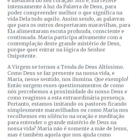
e meditava no seu coração. Isto é, Ela reflete
intensamente à luz da Palavra de Deus, para
poder compreender melhor o que significa na
vida Dela tudo aquilo. Assim sendo, as palavras
que para os outros despertaram maravilhas, para
Ela alimentaram escuta profunda, consciente e
continuada. Maria participa ativamente com a
contemplação deste grande mistério de Deus,
porque quer entrar na lógica do Senhor
Onipotente.
A Virgem se tornou a Tenda do Deus Altíssimo.
Como Deus se faz presente na nossa vida, e
Maria, nesse sentido, nos ilumina. Que exemplo!
Então surgem esses questionamentos de como
nós percebemos a proximidade do nosso Deus e
como reagimos a esta extraordinária presença.
Portanto, estamos imitando os pastores ficando
simplesmente maravilhados ou como Maria nos
recolhemos em silêncio na oração e meditação
para entender o grande mistério de Deus na
nossa vida? Maria não é somente a mãe de Jesus,
mas é também aquela que nos ajuda como