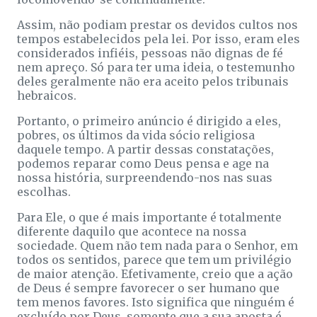
Assim, não podiam prestar os devidos cultos nos
tempos estabelecidos pela lei. Por isso, eram eles
considerados infiéis, pessoas não dignas de fé
nem apreço. Só para ter uma ideia, o testemunho
deles geralmente não era aceito pelos tribunais
hebraicos.
Portanto, o primeiro anúncio é dirigido a eles,
pobres, os últimos da vida sócio religiosa
daquele tempo. A partir dessas constatações,
podemos reparar como Deus pensa e age na
nossa história, surpreendendo-nos nas suas
escolhas.
Para Ele, o que é mais importante é totalmente
diferente daquilo que acontece na nossa
sociedade. Quem não tem nada para o Senhor, em
todos os sentidos, parece que tem um privilégio
de maior atenção. Efetivamente, creio que a ação
de Deus é sempre favorecer o ser humano que
tem menos favores. Isto significa que ninguém é
excluído por Deus, somente que a sua aposta é