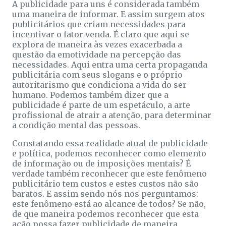
A publicidade para uns é considerada também
uma maneira de informar. E assim surgem atos
publicitários que criam necessidades para
incentivar o fator venda. É claro que aqui se
explora de maneira às vezes exacerbada a
questão da emotividade na percepção das
necessidades. Aqui entra uma certa propaganda
publicitária com seus slogans e o próprio
autoritarismo que condiciona a vida do ser
humano. Podemos também dizer que a
publicidade é parte de um espetáculo, a arte
profissional de atrair a atenção, para determinar
a condição mental das pessoas.
Constatando essa realidade atual de publicidade
e política, podemos reconhecer como elemento
de informação ou de imposições mentais? É
verdade também reconhecer que este fenômeno
publicitário tem custos e estes custos não são
baratos. E assim sendo nós nos perguntamos:
este fenômeno está ao alcance de todos? Se não,
de que maneira podemos reconhecer que esta
ação possa fazer publicidade de maneira