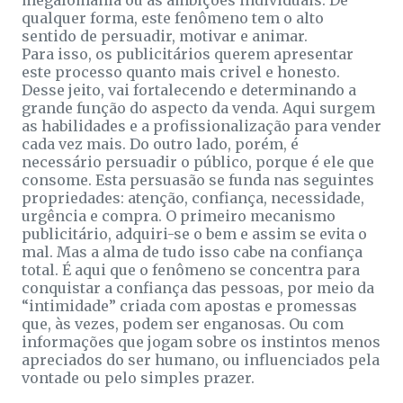
qualquer forma, este fenômeno tem o alto
sentido de persuadir, motivar e animar.
Para isso, os publicitários querem apresentar
este processo quanto mais crivel e honesto.
Desse jeito, vai fortalecendo e determinando a
grande função do aspecto da venda. Aqui surgem
as habilidades e a profissionalização para vender
cada vez mais. Do outro lado, porém, é
necessário persuadir o público, porque é ele que
consome. Esta persuasão se funda nas seguintes
propriedades: atenção, confiança, necessidade,
urgência e compra. O primeiro mecanismo
publicitário, adquiri-se o bem e assim se evita o
mal. Mas a alma de tudo isso cabe na confiança
total. É aqui que o fenômeno se concentra para
conquistar a confiança das pessoas, por meio da
“intimidade” criada com apostas e promessas
que, às vezes, podem ser enganosas. Ou com
informações que jogam sobre os instintos menos
apreciados do ser humano, ou influenciados pela
vontade ou pelo simples prazer.