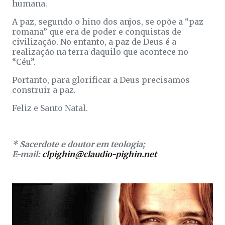
humana.
A paz, segundo o hino dos anjos, se opõe a “paz
romana” que era de poder e conquistas de
civilização. No entanto, a paz de Deus é a
realização na terra daquilo que acontece no
“Céu”.
Portanto, para glorificar a Deus precisamos
construir a paz.
Feliz e Santo Natal.
* Sacerdote e doutor em teologia;
E-mail:
clpighin@claudio-pighin.net