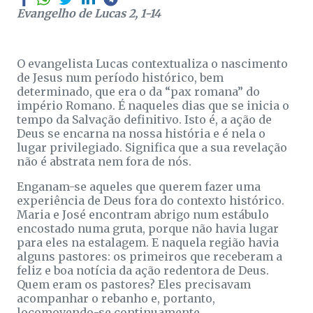
Evangelho de Lucas 2, 1-14
O evangelista Lucas contextualiza o nascimento
de Jesus num período histórico, bem
determinado, que era o da “pax romana” do
império Romano. É naqueles dias que se inicia o
tempo da Salvação definitivo. Isto é, a ação de
Deus se encarna na nossa história e é nela o
lugar privilegiado. Significa que a sua revelação
não é abstrata nem fora de nós.
Enganam-se aqueles que querem fazer uma
experiência de Deus fora do contexto histórico.
Maria e José encontram abrigo num estábulo
encostado numa gruta, porque não havia lugar
para eles na estalagem. E naquela região havia
alguns pastores: os primeiros que receberam a
feliz e boa notícia da ação redentora de Deus.
Quem eram os pastores? Eles precisavam
acompanhar o rebanho e, portanto,
locomovendo-se continuamente.