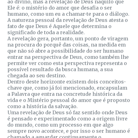
ao divino, mas a revelação de Deus naquilo que
Ele é: o mistério do amor que desafia o ser
humano, como um eu a chamar-te para o diálogo.
A natureza pessoal da revelação de Deus atesta o
fato de que Deus é Aquele que determina o
significado de toda a realidade.
A revelação gera, portanto, um ponto de viragem
na procura do porquê das coisas, na medida em
que não só abre a possibilidade do ser humano
entrar na perspectiva de Deus, como também lhe
permite ver como esta perspectiva representa o
possível resultado da busca humana, a sua
chegada ao seu destino.
Dentro deste horizonte existem dois conceitos-
chave que, como já foi mencionado, encapsulam
a Palavra que entra na concretude histórica da
vida e o Mistério pessoal do amor que é proposto
como a história da salvação.
Uma revelação de Deus só faz sentido onde Deus
é pensado e experimentado como a origem livre
do mundo, como um processo em que algo
sempre novo acontece, e por isso o ser humano é
chamado a aguardar continuamente o