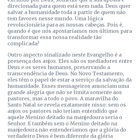
direcionada para quem está sem nada. Deus quer
salvar a humanidade toda a partir de quem não
tem favores nesse mundo. Uma lógica
revolucionária para as nossas cabeças. Pois é,
quando é que nós apostaríamos nos últimos para
transformar essa nossa realidade tão
complicada?
Outro aspecto sinalizado neste Evangelho é a
presença dos anjos. Eles são os mediadores entre
Deus e os seres humanos, preservando a
transcendência de Deus. No Novo Testamento,
eles têm o papel de estar a serviço da salvação da
humanidade. Esses mensageiros anunciam uma
grande alegria que não se limita somente aos
pastores, mas a todo o povo. A maravilha do
Santo Natal se revela exatamente nisso: sem os
anjos os pastores não teriam entendido que
aquele Menino deitado na manjedoura seria o
Senhor. E também sem o Menino deitado na
manjedoura não entenderíamos que a glória do
verdadeiro Deus é bem diferente da glória