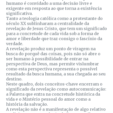
humano é convidado a uma decisão livre e
exigente em resposta ao que torna a existência
significativa.
Tanto a teologia católica como a protestante do
século XX sublinharam a centralidade da
revelação de Jesus Cristo, que tem um significado
para a concretude de cada vida sob a forma de
amor e liberdade que traz consigo o fascínio da
verdade.
A revelação produz um ponto de viragem na
busca do porquê das coisas, pois não só abre o
ser humano à possibilidade de entrar na
perspectiva de Deus, mas permite vislumbrar
como esta perspectiva representa o possível
resultado da busca humana, a sua chegada ao seu
destino.
Neste quadro, dois conceitos-chave encerram o
significado da revelação como autocomunicação:
a Palavra que entra na concretude histórica da
vida e o Mistério pessoal do amor como a
história da salvação.
A revelação não é a manifestação de algo relativo