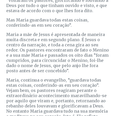
“Voltaram os pastores, glorificando e louvando a
Deus por tudo o que tinham ouvido e visto, e que
estava de acordo com o que lhes fora dito.
Mas Maria guardava todas estas coisas,
conferindo-as em seu coração”.
Maria a mãe de Jesus é apresentada de maneira
muita discreta e em segundo plano. É Jesus o
centro da narração, e toda a cena gira ao seu
redor. Os pastores encontraram de fato o Menino
e a sua mãe Maria e passados os oito dias “foram
cumpridos, para circuncidar o Menino, foi-lhe
dado o nome de Jesus, que pelo anjo lhe fora
posto antes de ser concebido”.
Maria, continua o evangelho, “guardava todas
estas coisas, conferindo-as em seu coração”.
Vejam bem, os pastores reagiram perante o
extraordinário acontecimento maravilhando-se
por aquilo que viram e, portanto, retornando ao
rebanho deles louvavam e glorificavam a Deus.
No entanto Maria guardava tudo na sua memória