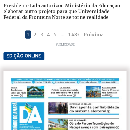
Presidente Lula autorizou Ministério da Educação
elaborar outro projeto para que Universidade
Federal da Fronteira Norte se torne realidade
1
2
3
4
5
…
1.483
Próxima
PUBLICIDADE
EDIÇÃO ONLINE