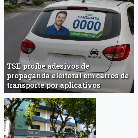
TSE proíbe adesivos de
propaganda eleitoral em carros de
transporte por aplicativos