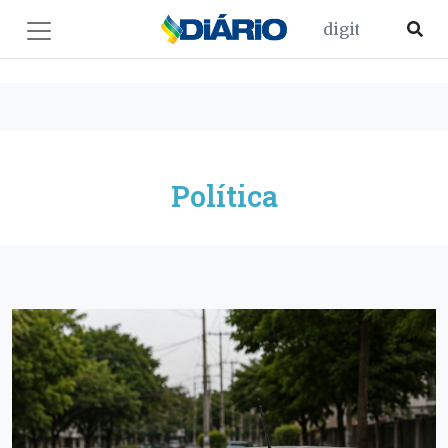
Política