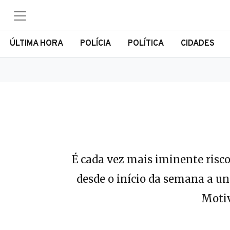
ÚLTIMA HORA
POLÍCIA
POLÍTICA
CIDADES
É cada vez mais iminente risc
desde o início da semana a u
Motiv