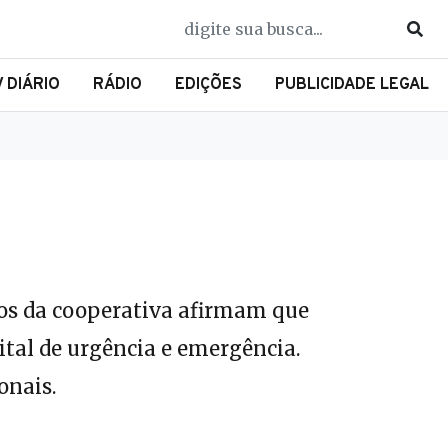
V DIÁRIO
RÁDIO
EDIÇÕES
PUBLICIDADE LEGAL
ios da cooperativa afirmam que
tal de urgência e emergência.
onais.