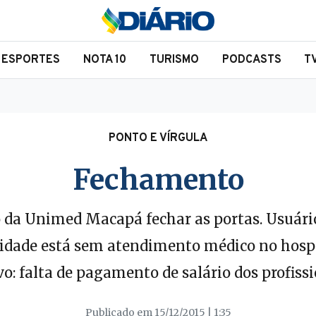
ESPORTES
NOTA 10
TURISMO
PODCASTS
T
PONTO E VÍRGULA
Fechamento
o da Unimed Macapá fechar as portas. Usuár
nidade está sem atendimento médico no hospi
o: falta de pagamento de salário dos profissi
Publicado em 15/12/2015 | 1:35