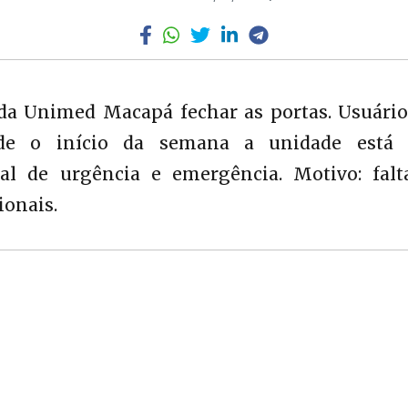
 da Unimed Macapá fechar as portas. Usuário
sde o início da semana a unidade está
l de urgência e emergência. Motivo: falt
ionais.