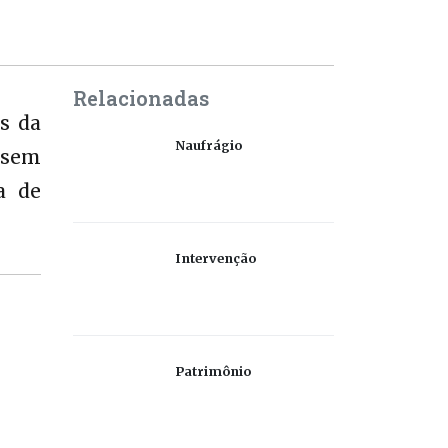
Relacionadas
s da
Naufrágio
 sem
a de
Intervenção
Patrimônio