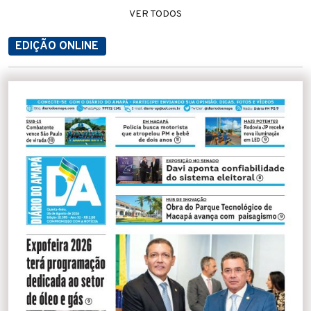
VER TODOS
EDIÇÃO ONLINE