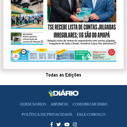
Todas as Edições
QUEM SOMOS
ANUNCIE
COMUNICAR ERRO
POLÍTICA DE PRIVACIDADE
FALE CONOSCO