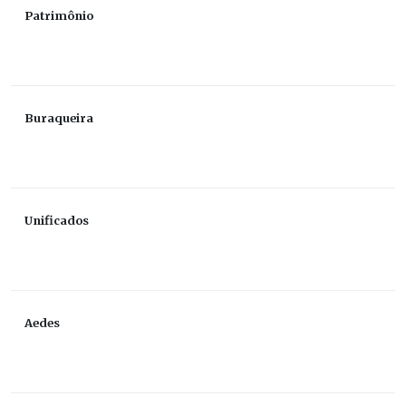
Patrimônio
Buraqueira
Unificados
Aedes