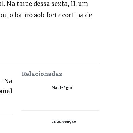
. Na tarde dessa sexta, 11, um
u o bairro sob forte cortina de
Relacionadas
. Na
Naufrágio
anal
Intervenção