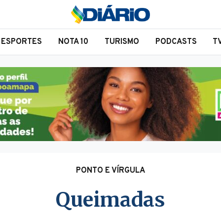
ESPORTES
NOTA 10
TURISMO
PODCASTS
T
PONTO E VÍRGULA
Queimadas