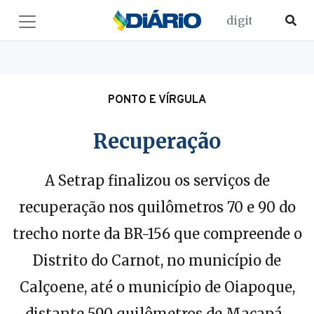
PONTO E VÍRGULA
Recuperação
A Setrap finalizou os serviços de
recuperação nos quilômetros 70 e 90 do
trecho norte da BR-156 que compreende o
Distrito do Carnot, no município de
Calçoene, até o município de Oiapoque,
distante 590 quilômetros de Macapá.