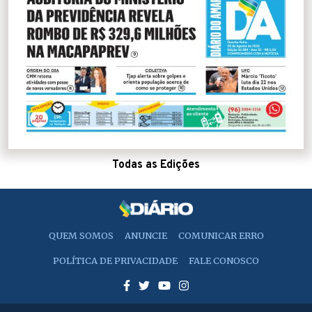
Todas as Edições
QUEM SOMOS
ANUNCIE
COMUNICAR ERRO
POLÍTICA DE PRIVACIDADE
FALE CONOSCO