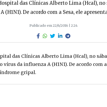
pital das Clínicas Alberto Lima (Hcal), no s
 A (H1N1). De acordo com a Sesa, ele apresen
Publicado em 22/6/2016 | 2:24
al das Clínicas Alberto Lima (Hcal), no sába
 o vírus da influenza A (H1N1). De acordo com a
síndrome gripal.