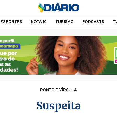
ESPORTES
NOTA 10
TURISMO
PODCASTS
T
PONTO E VÍRGULA
Suspeita