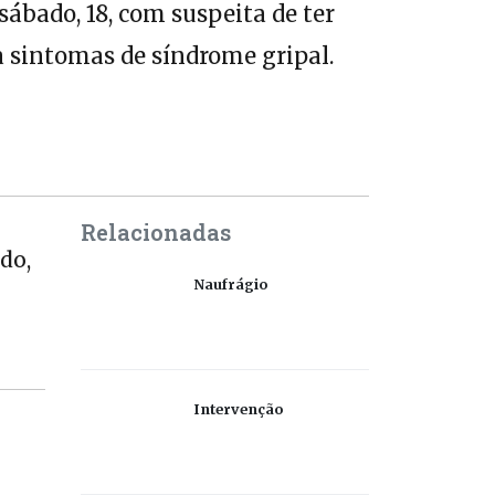
ábado, 18, com suspeita de ter
ta sintomas de síndrome gripal.
Relacionadas
do,
Naufrágio
Intervenção