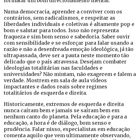
formatar um bom direcionamento mental.
Numa democracia, aprender a conviver com os
contrários, sem radicalismos, e respeitar as
liberdades individuais e coletivas é altamente pop e
bom e salutar para todos. Isso não representa
fraqueza e sim bom senso e sabedoria. Saber ouvir
com sensibilidade e se esforçar para falar usando a
razão e não a desenfreada emoção ideológica, já tão
ultrapassada, deve ser a pauta neste momento tão
delicado que o país atravessa. Desejam combater
ideologias totalitárias nas faculdades e
universidades? Não mintam, não exagerem e falem a
verdade. Mostrem em sala de aula vídeos
impactantes e dados reais sobre regimes
totalitários de esquerda e direita.
Historicamente, extremos de esquerda e direita
nunca caíram bem e jamais se saíram bem em
nenhum canto do planeta. Pela educação e para a
educação, a hora é de diálogo, bom senso e
prudência. Falar nisso, especialistas em educação
comenta aquilo que vem ultimamente observando,