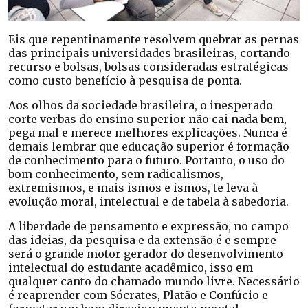
Eis que repentinamente resolvem quebrar as pernas
das principais universidades brasileiras, cortando
recurso e bolsas, bolsas consideradas estratégicas
como custo benefício à pesquisa de ponta.
Aos olhos da sociedade brasileira, o inesperado
corte verbas do ensino superior não cai nada bem,
pega mal e merece melhores explicações. Nunca é
demais lembrar que educação superior é formação
de conhecimento para o futuro. Portanto, o uso do
bom conhecimento, sem radicalismos,
extremismos, e mais ismos e ismos, te leva à
evolução moral, intelectual e de tabela à sabedoria.
A liberdade de pensamento e expressão, no campo
das ideias, da pesquisa e da extensão é e sempre
será o grande motor gerador do desenvolvimento
intelectual do estudante acadêmico, isso em
qualquer canto do chamado mundo livre. Necessário
é reaprender com Sócrates, Platão e Confúcio e