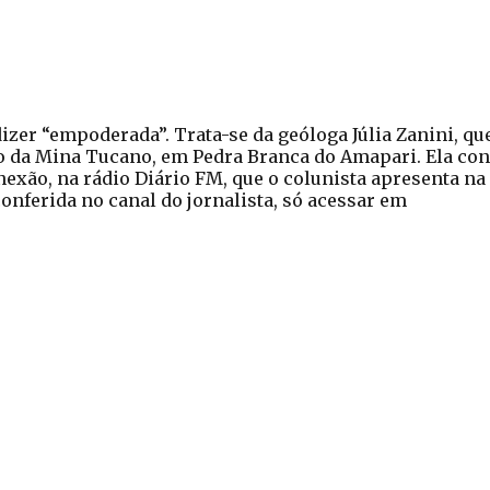
izer “empoderada”. Trata-se da geóloga Júlia Zanini, qu
 da Mina Tucano, em Pedra Branca do Amapari. Ela co
exão, na rádio Diário FM, que o colunista apresenta na
onferida no canal do jornalista, só acessar em