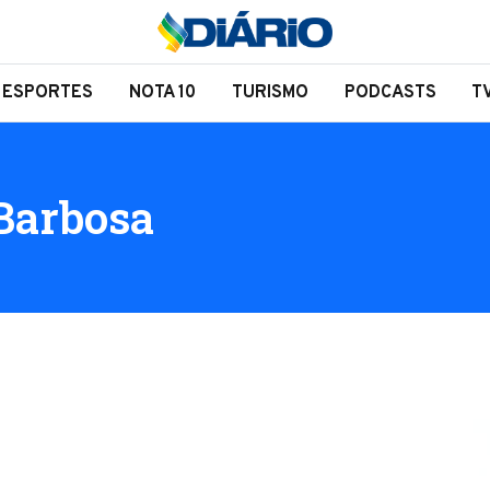
ESPORTES
NOTA 10
TURISMO
PODCASTS
T
Barbosa