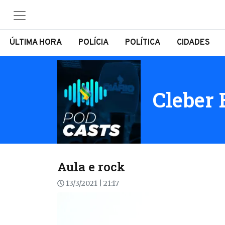
ÚLTIMA HORA
POLÍCIA
POLÍTICA
CIDADES
Cleber 
Aula e rock
13/3/2021 | 21:17