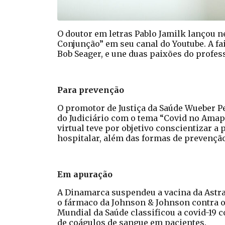
O doutor em letras Pablo Jamilk lançou n
Conjunção” em seu canal do Youtube. A fa
Bob Seager, e une duas paixões do profess
Para prevenção
O promotor de Justiça da Saúde Wueber Pe
do Judiciário com o tema “Covid no Amap
virtual teve por objetivo conscientizar 
hospitalar, além das formas de prevenção
Em apuração
A Dinamarca suspendeu a vacina da Astra
o fármaco da Johnson & Johnson contra o
Mundial da Saúde classificou a covid-19
de coágulos de sangue em pacientes.