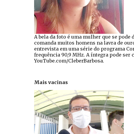
A bela da foto é uma mulher que se pode d
comanda muitos homens na lavra de ouro
entrevista em uma série do programa Con
frequência 90,9 MHz. A íntegra pode ser c
YouTube.com/CleberBarbosa.
Mais vacinas