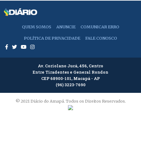
QUEM SOMOS
ANUNCIE
COMUNICAR ERRO
POLÍTICA DE PRIVACIDADE
FALE CONOSCO
Av. Coriolano Jucá, 456, Centro
Entre Tiradentes e General Rondon
CEP 68900-101, Macapá - AP
(96) 3223-7690
© 2021 Diário do Amapá. Todos os Direitos Reservados.