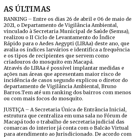
AS ÚLTIMAS
RANKING – Entre os dias 26 de abril e 06 de maio de
2021, o Departamento de Vigilância Ambiental,
vinculado à Secretaria Municipal de Saúde (Semsa),
realizou o II Ciclo de Levantamento do Índice
Rápido para o Aedes Aegypti (LIRAa) deste ano, que
avalia os índices larvários e identifica a frequência
e os tipos de recipientes que servem como
criadouros do mosquito em Macapá.
Através do LIRAa é possível implantar medidas e
ações nas áreas que apresentam maior risco de
incidência de casos segundo explicou o diretor do
departamento de Vigilância Ambiental, Bruno
Barros.Tem até um ranking dos bairros com menos
ou com mais focos do mosquito.
JUSTIÇA – A Secretaria Única de Entrância Inicial,
estrutura que centraliza em uma sala no Fórum de
Macapá todo o trabalho de secretaria judicial das
comarcas do interior já conta com o Balcão Virtual
para atendimento ao Jurisdicionado. De acordo com