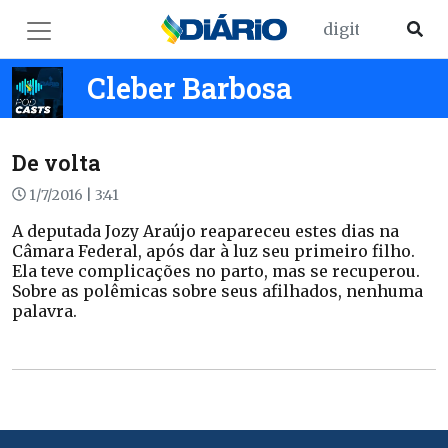
Cleber Barbosa
De volta
1/7/2016 | 3:41
A deputada Jozy Araújo reapareceu estes dias na
Câmara Federal, após dar à luz seu primeiro filho.
Ela teve complicações no parto, mas se recuperou.
Sobre as polêmicas sobre seus afilhados, nenhuma
palavra.