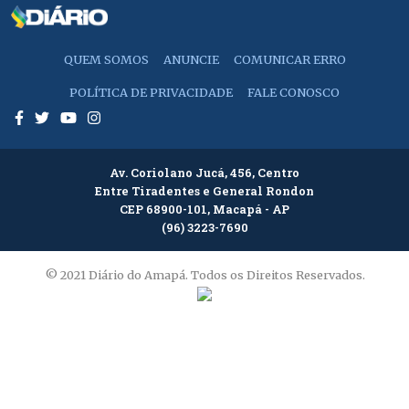
QUEM SOMOS
ANUNCIE
COMUNICAR ERRO
POLÍTICA DE PRIVACIDADE
FALE CONOSCO
Av. Coriolano Jucá, 456, Centro
Entre Tiradentes e General Rondon
CEP 68900-101, Macapá - AP
(96) 3223-7690
© 2021 Diário do Amapá. Todos os Direitos Reservados.