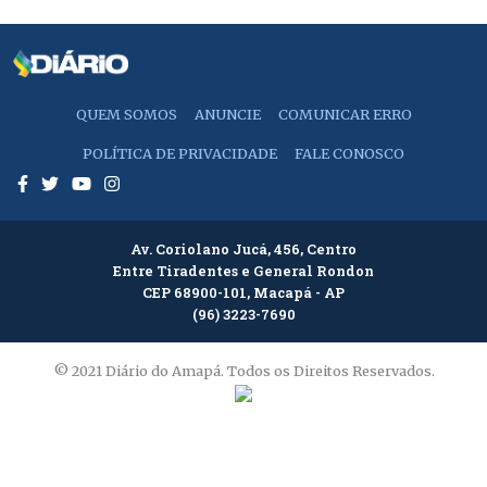
QUEM SOMOS
ANUNCIE
COMUNICAR ERRO
POLÍTICA DE PRIVACIDADE
FALE CONOSCO
Av. Coriolano Jucá, 456, Centro
Entre Tiradentes e General Rondon
CEP 68900-101, Macapá - AP
(96) 3223-7690
© 2021 Diário do Amapá. Todos os Direitos Reservados.