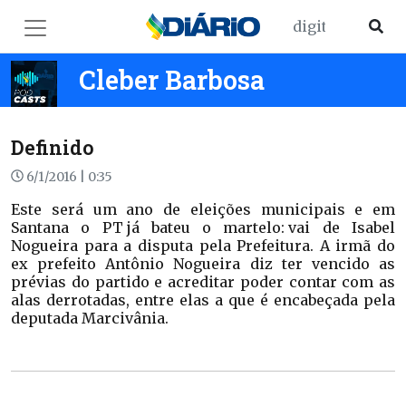
Cleber Barbosa
Definido
6/1/2016 | 0:35
Este será um ano de eleições municipais e em
Santana o PT já bateu o martelo: vai de Isabel
Nogueira para a disputa pela Prefeitura. A irmã do
ex prefeito Antônio Nogueira diz ter vencido as
prévias do partido e acreditar poder contar com as
alas derrotadas, entre elas a que é encabeçada pela
deputada Marcivânia.