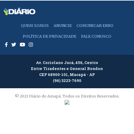
QUEM SOMOS
ANUNCIE
COMUNICAR ERRO
POLÍTICA DE PRIVACIDADE
FALE CONOSCO
Av. Coriolano Jucá, 456, Centro
Entre Tiradentes e General Rondon
CEP 68900-101, Macapá - AP
(96) 3223-7690
© 2021 Diário do Amapá. Todos os Direitos Reservados.