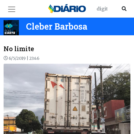
Cleber Barbosa
No limite
6/5/2019 | 23:46