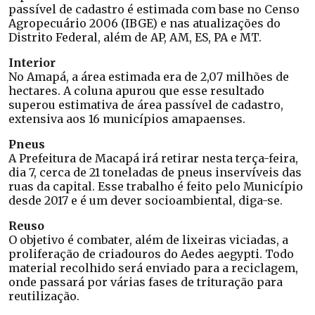
passível de cadastro é estimada com base no Censo
Agropecuário 2006 (IBGE) e nas atualizações do
Distrito Federal, além de AP, AM, ES, PA e MT.
Interior
No Amapá, a área estimada era de 2,07 milhões de
hectares. A coluna apurou que esse resultado
superou estimativa de área passível de cadastro,
extensiva aos 16 municípios amapaenses.
Pneus
A Prefeitura de Macapá irá retirar nesta terça-feira,
dia 7, cerca de 21 toneladas de pneus inservíveis das
ruas da capital. Esse trabalho é feito pelo Município
desde 2017 e é um dever socioambiental, diga-se.
Reuso
O objetivo é combater, além de lixeiras viciadas, a
proliferação de criadouros do Aedes aegypti. Todo
material recolhido será enviado para a reciclagem,
onde passará por várias fases de trituração para
reutilização.