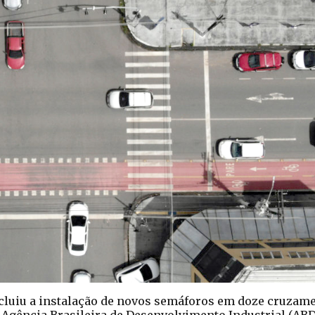
luiu a instalação de novos semáforos em doze cruzam