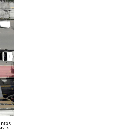
entos