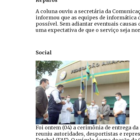
Reparos
A coluna ouviu a secretária da Comunica
informou que as equipes de informática d
possível. Sem adiantar eventuais causas 
uma expectativa de que o serviço seja no
Social
Foi ontem (04) a cerimônia de entrega d
reuniu autoridades, desportistas e repr