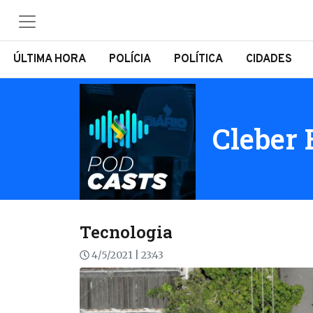
ÚLTIMA HORA
POLÍCIA
POLÍTICA
CIDADES
Cleber 
Tecnologia
4/5/2021 | 23:43