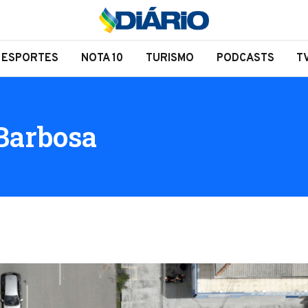
ESPORTES
NOTA 10
TURISMO
PODCASTS
T
Barbosa