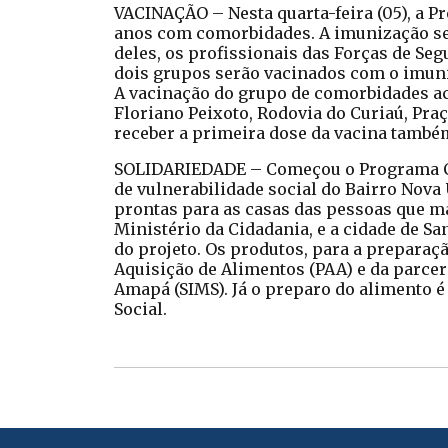
VACINAÇÃO – Nesta quarta-feira (05), a Pr
anos com comorbidades. A imunização seg
deles, os profissionais das Forças de S
dois grupos serão vacinados com o imun
A vacinação do grupo de comorbidades ac
Floriano Peixoto, Rodovia do Curiaú, Praç
receber a primeira dose da vacina também
SOLIDARIEDADE – Começou o Programa Co
de vulnerabilidade social do Bairro Nova
prontas para as casas das pessoas que ma
Ministério da Cidadania, e a cidade de Sa
do projeto. Os produtos, para a prepara
Aquisição de Alimentos (PAA) e da parcer
Amapá (SIMS). Já o preparo do alimento é
Social.