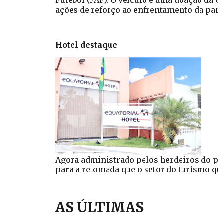
Futebol (FAF). O veículo é uma doação da
ações de reforço ao enfrentamento da pa
Hotel destaque
Agora administrado pelos herdeiros do p
para a retomada que o setor do turismo 
AS ÚLTIMAS