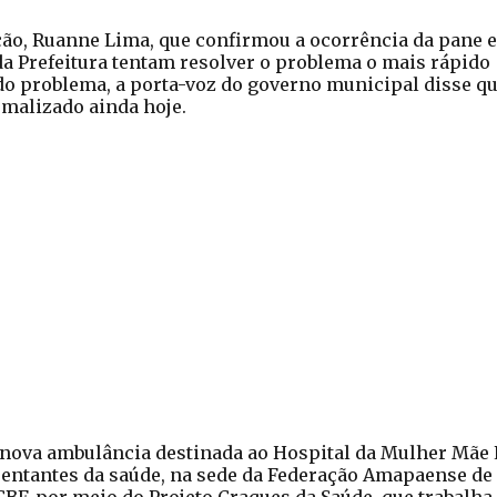
ção, Ruanne Lima, que confirmou a ocorrência da pane e
a Prefeitura tentam resolver o problema o mais rápido
do problema, a porta-voz do governo municipal disse q
rmalizado ainda hoje.
a nova ambulância destinada ao Hospital da Mulher Mãe 
esentantes da saúde, na sede da Federação Amapaense de