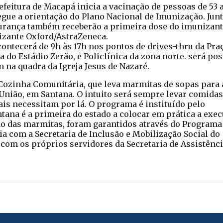
efeitura de Macapá inicia a vacinação de pessoas de 53 a
ue a orientação do Plano Nacional de Imunização. Jun
egurança também receberão a primeira dose do imunizant
izante Oxford/AstraZeneca.
ontecerá de 9h às 17h nos pontos de drives-thru da Pra
a do Estádio Zerão, e Policlínica da zona norte. será pos
 na quadra da Igreja Jesus de Nazaré.
zinha Comunitária, que leva marmitas de sopas para 
 União, em Santana. O intuito será sempre levar comidas
is necessitam por lá. O programa é instituído pelo
ntana é a primeira do estado a colocar em prática a exe
ção das marmitas, foram garantidos através do Programa
ia com a Secretaria de Inclusão e Mobilização Social do
 com os próprios servidores da Secretaria de Assistênc