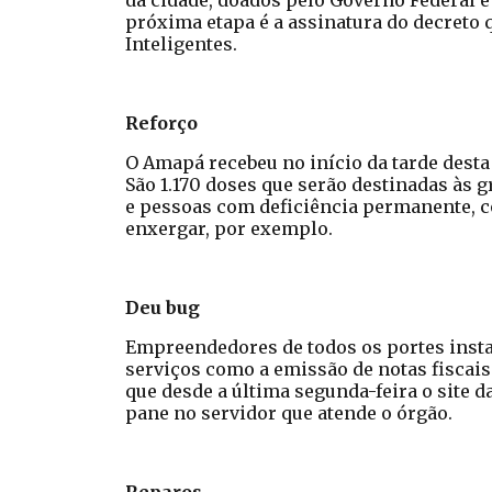
da cidade, doados pelo Governo Federal e
próxima etapa é a assinatura do decreto 
Inteligentes.
Reforço
O Amapá recebeu no início da tarde desta 
São 1.170 doses que serão destinadas às 
e pessoas com deficiência permanente, c
enxergar, por exemplo.
Deu bug
Empreendedores de todos os portes insta
serviços como a emissão de notas fiscais
que desde a última segunda-feira o site d
pane no servidor que atende o órgão.