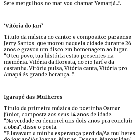
Sete mergulhos no mar vou chamar Yemanjá…”.
‘Vitória do Jarí’
Título da música do cantor e compositor paraense
Jerry Santos, que morou naquela cidade durante 26
anos e gravou um disco em homenagem ao lugar.
“O teu povo, tua história estão presentes na
memória. Vitória da floresta, do rio Jarí e da
castanha. Vitória pulsa, Vitória canta, Vitória pro
Amapá és grande herança…”.
Igarapé das Mulheres
Título da primeira música do poetinha Osmar
Júnior, composta aos seus 14 anos de idade.
“Na verdade eu demorei uns dois anos pra concluir
a obra”, disse o poeta.
“E lavavam a minha esperança perdida/As mulheres
do igarapé/As Joanas, Marias, Deusas, Margaridas/