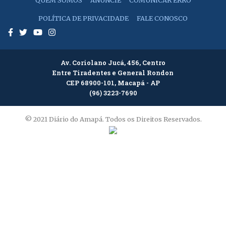
QUEM SOMOS
ANUNCIE
COMUNICAR ERRO
POLÍTICA DE PRIVACIDADE
FALE CONOSCO
Av. Coriolano Jucá, 456, Centro
Entre Tiradentes e General Rondon
CEP 68900-101, Macapá - AP
(96) 3223-7690
© 2021 Diário do Amapá. Todos os Direitos Reservados.