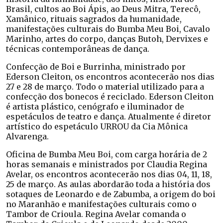
Brasil, cultos ao Boi Ápis, ao Deus Mitra, Terecô,
Xamânico, rituais sagrados da humanidade,
manifestações culturais do Bumba Meu Boi, Cavalo
Marinho, artes do corpo, danças Butoh, Dervixes e
técnicas contemporâneas de dança.
Confecção de Boi e Burrinha, ministrado por
Ederson Cleiton, os encontros acontecerão nos dias
27 e 28 de março. Todo o material utilizado para a
confecção dos bonecos é reciclado. Ederson Cleiton
é artista plástico, cenógrafo e iluminador de
espetáculos de teatro e dança. Atualmente é diretor
artístico do espetáculo URROU da Cia Mônica
Alvarenga.
Oficina de Bumba Meu Boi, com carga horária de 2
horas semanais e ministrados por Claudia Regina
Avelar, os encontros acontecerão nos dias 04, 11, 18,
25 de março. As aulas abordarão toda a história dos
sotaques de Leonardo e de Zabumba, a origem do boi
no Maranhão e manifestações culturais como o
Tambor de Crioula. Regina Avelar comanda o