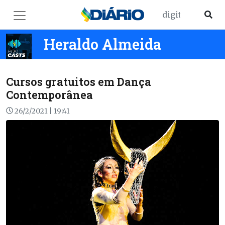
Heraldo Almeida
Cursos gratuitos em Dança
Contemporânea
26/2/2021 | 19:41