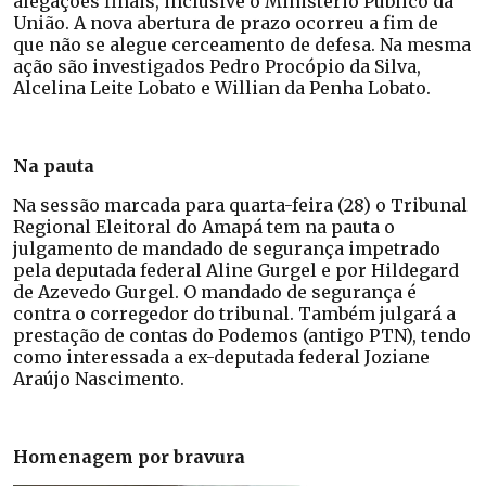
alegações finais, inclusive o Ministério Público da
União. A nova abertura de prazo ocorreu a fim de
que não se alegue cerceamento de defesa. Na mesma
ação são investigados Pedro Procópio da Silva,
Alcelina Leite Lobato e Willian da Penha Lobato.
Na pauta
Na sessão marcada para quarta-feira (28) o Tribunal
Regional Eleitoral do Amapá tem na pauta o
julgamento de mandado de segurança impetrado
pela deputada federal Aline Gurgel e por Hildegard
de Azevedo Gurgel. O mandado de segurança é
contra o corregedor do tribunal. Também julgará a
prestação de contas do Podemos (antigo PTN), tendo
como interessada a ex-deputada federal Joziane
Araújo Nascimento.
Homenagem por bravura