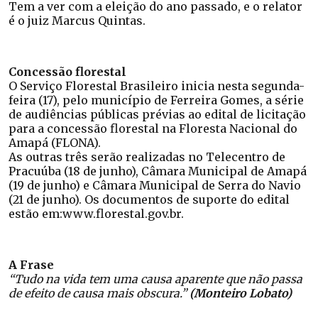
Tem a ver com a eleição do ano passado, e o relator
é o juiz Marcus Quintas.
Concessão florestal
O Serviço Florestal Brasileiro inicia nesta segunda-
feira (17), pelo município de Ferreira Gomes, a série
de audiências públicas prévias ao edital de licitação
para a concessão florestal na Floresta Nacional do
Amapá (FLONA).
As outras três serão realizadas no Telecentro de
Pracuúba (18 de junho), Câmara Municipal de Amapá
(19 de junho) e Câmara Municipal de Serra do Navio
(21 de junho). Os documentos de suporte do edital
estão em:
www.florestal.gov.br
.
A Frase
“Tudo na vida tem uma causa aparente que não passa
de efeito de causa mais obscura.”
(Monteiro Lobato)