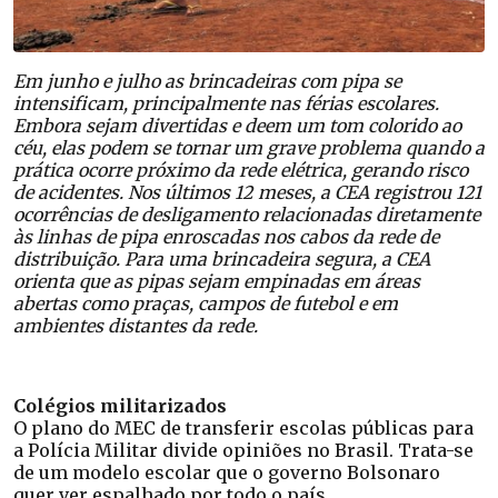
Em junho e julho as brincadeiras com pipa se
intensificam, principalmente nas férias escolares.
Embora sejam divertidas e deem um tom colorido ao
céu, elas podem se tornar um grave problema quando a
prática ocorre próximo da rede elétrica, gerando risco
de acidentes. Nos últimos 12 meses, a CEA registrou 121
ocorrências de desligamento relacionadas diretamente
às linhas de pipa enroscadas nos cabos da rede de
distribuição. Para uma brincadeira segura, a CEA
orienta que as pipas sejam empinadas em áreas
abertas como praças, campos de futebol e em
ambientes distantes da rede.
Colégios militarizados
O plano do MEC de transferir escolas públicas para
a Polícia Militar divide opiniões no Brasil. Trata-se
de um modelo escolar que o governo Bolsonaro
quer ver espalhado por todo o país.