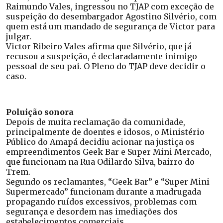
Raimundo Vales, ingressou no TJAP com exceção de
suspeição do desembargador Agostino Silvério, com
quem está um mandado de segurança de Victor para
julgar.
Victor Ribeiro Vales afirma que Silvério, que já
recusou a suspeição, é declaradamente inimigo
pessoal de seu pai. O Pleno do TJAP deve decidir o
caso.
Poluição sonora
Depois de muita reclamação da comunidade,
principalmente de doentes e idosos, o Ministério
Público do Amapá decidiu acionar na justiça os
empreendimentos Geek Bar e Super Mini Mercado,
que funcionam na Rua Odilardo Silva, bairro do
Trem.
Segundo os reclamantes, “Geek Bar” e “Super Mini
Supermercado” funcionam durante a madrugada
propagando ruídos excessivos, problemas com
segurança e desordem nas imediações dos
estabelecimentos comerciais.