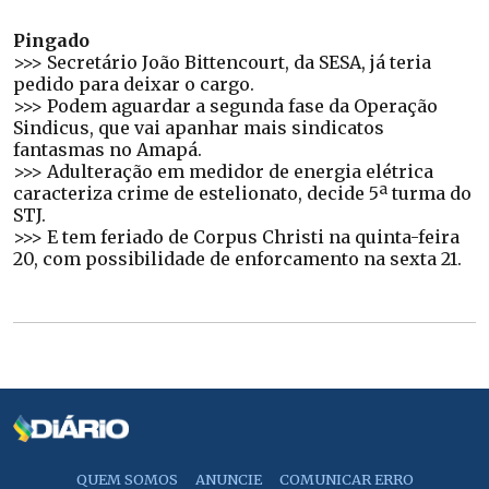
Pingado
>>> Secretário João Bittencourt, da SESA, já teria
pedido para deixar o cargo.
>>> Podem aguardar a segunda fase da Operação
Sindicus, que vai apanhar mais sindicatos
fantasmas no Amapá.
>>> Adulteração em medidor de energia elétrica
caracteriza crime de estelionato, decide 5ª turma do
STJ.
>>> E tem feriado de Corpus Christi na quinta-feira
20, com possibilidade de enforcamento na sexta 21.
QUEM SOMOS
ANUNCIE
COMUNICAR ERRO