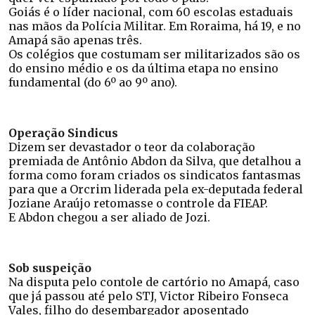
Goiás é o líder nacional, com 60 escolas estaduais
nas mãos da Polícia Militar. Em Roraima, há 19, e no
Amapá são apenas três.
Os colégios que costumam ser militarizados são os
do ensino médio e os da última etapa no ensino
fundamental (do 6º ao 9º ano).
Operação Sindicus
Dizem ser devastador o teor da colaboração
premiada de Antônio Abdon da Silva, que detalhou a
forma como foram criados os sindicatos fantasmas
para que a Orcrim liderada pela ex-deputada federal
Joziane Araújo retomasse o controle da FIEAP.
E Abdon chegou a ser aliado de Jozi.
Sob suspeição
Na disputa pelo contole de cartório no Amapá, caso
que já passou até pelo STJ, Victor Ribeiro Fonseca
Vales, filho do desembargador aposentado