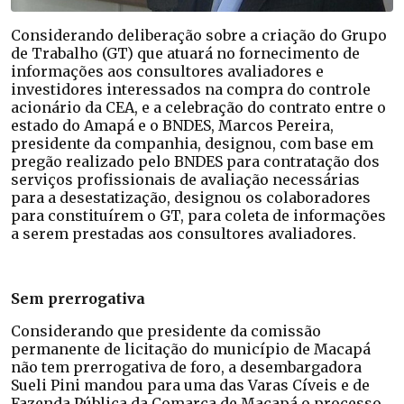
Considerando deliberação sobre a criação do Grupo
de Trabalho (GT) que atuará no fornecimento de
informações aos consultores avaliadores e
investidores interessados na compra do controle
acionário da CEA, e a celebração do contrato entre o
estado do Amapá e o BNDES, Marcos Pereira,
presidente da companhia, designou, com base em
pregão realizado pelo BNDES para contratação dos
serviços profissionais de avaliação necessárias
para a desestatização, designou os colaboradores
para constituírem o GT, para coleta de informações
a serem prestadas aos consultores avaliadores.
Sem prerrogativa
Considerando que presidente da comissão
permanente de licitação do município de Macapá
não tem prerrogativa de foro, a desembargadora
Sueli Pini mandou para uma das Varas Cíveis e de
Fazenda Pública da Comarca de Macapá o processo