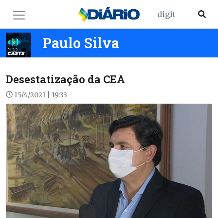
Paulo Silva
Desestatização da CEA
15/4/2021 | 19:33