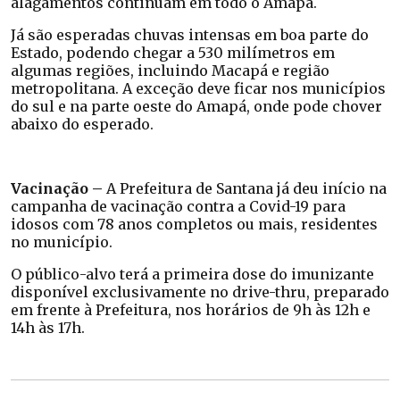
alagamentos continuam em todo o Amapá.
Já são esperadas chuvas intensas em boa parte do
Estado, podendo chegar a 530 milímetros em
algumas regiões, incluindo Macapá e região
metropolitana. A exceção deve ficar nos municípios
do sul e na parte oeste do Amapá, onde pode chover
abaixo do esperado.
Vacinação –
A Prefeitura de Santana já deu início na
campanha de vacinação contra a Covid-19 para
idosos com 78 anos completos ou mais, residentes
no município.
O público-alvo terá a primeira dose do imunizante
disponível exclusivamente no drive-thru, preparado
em frente à Prefeitura, nos horários de 9h às 12h e
14h às 17h.