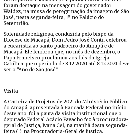
foram destaque na mensagem do governador
Waldez, na missa de peregrinação da imagem de São
José, nesta segunda-feira, 1º, no Palácio do
Setentrião.
Solenidade religiosa, conduzida pelo bispo da
Diocese de Macapá, Dom Pedro José Conti, celebrou
a eucaristia ao santo padroeiro do Amapá e de
Macapá. Ele lembrou que, no mês de dezembro, o
Papa Francisco proclamou aos fiés da Igreja
Católica que o período de 8.12.2020 até 8.12.2021 deve
ser o “Ano de São José”.
Visita
A Carteira de Projetos de 2021 do Ministério Público
do Amapá, apresentada à Bancada Federal no início
deste ano, foi a pauta da visita institucional que o
deputado Federal Acácio Favacho fez à procuradora-
geral de Justiça, Ivana Cei, na manhã desta segunda-
feira (1), na Procuradoria-Geral de Justiça.