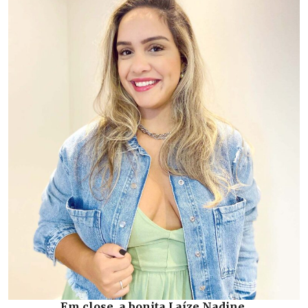
Em close, a bonita Laíze Nadine.