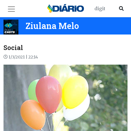
Ziulana Melo
Social
1/3/2021 | 22:14