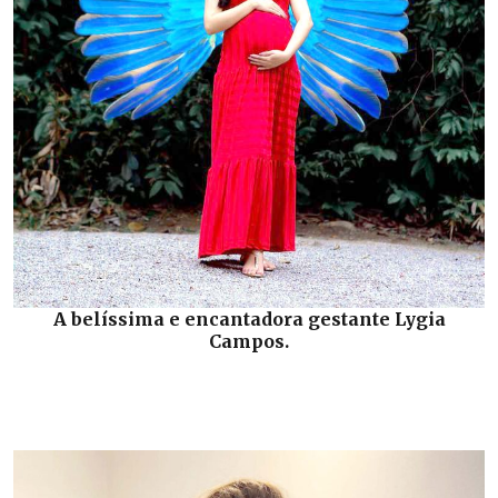
A belíssima e encantadora gestante Lygia
Campos.