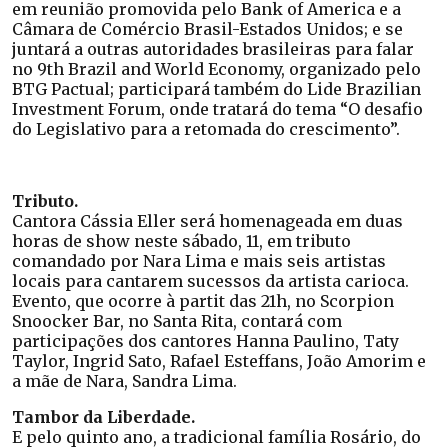
em reunião promovida pelo Bank of America e a
Câmara de Comércio Brasil-Estados Unidos; e se
juntará a outras autoridades brasileiras para falar
no 9th Brazil and World Economy, organizado pelo
BTG Pactual; participará também do Lide Brazilian
Investment Forum, onde tratará do tema “O desafio
do Legislativo para a retomada do crescimento”.
Tributo.
Cantora Cássia Eller será homenageada em duas
horas de show neste sábado, 11, em tributo
comandado por Nara Lima e mais seis artistas
locais para cantarem sucessos da artista carioca.
Evento, que ocorre à partit das 21h, no Scorpion
Snoocker Bar, no Santa Rita, contará com
participações dos cantores Hanna Paulino, Taty
Taylor, Ingrid Sato, Rafael Esteffans, João Amorim e
a mãe de Nara, Sandra Lima.
Tambor da Liberdade.
E pelo quinto ano, a tradicional família Rosário, do