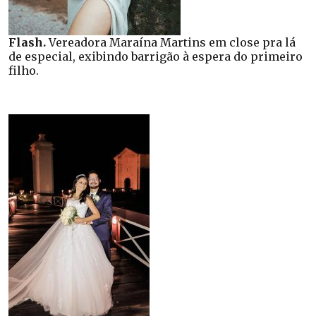
Flash.
Vereadora Maraína Martins em close pra lá
de especial, exibindo barrigão à espera do primeiro
filho.