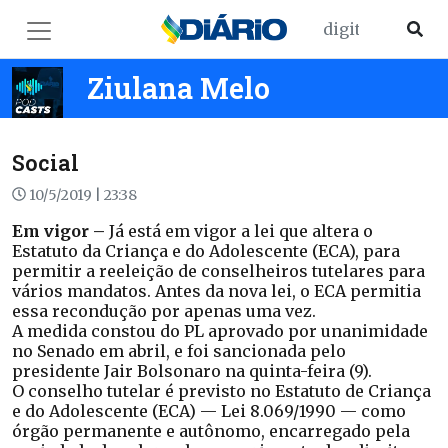
Ziulana Melo
Social
10/5/2019 | 23:38
Em vigor –
Já está em vigor a lei que altera o
Estatuto da Criança e do Adolescente (ECA), para
permitir a reeleição de conselheiros tutelares para
vários mandatos. Antes da nova lei, o ECA permitia
essa recondução por apenas uma vez.
A medida constou do PL aprovado por unanimidade
no Senado em abril, e foi sancionada pelo
presidente Jair Bolsonaro na quinta-feira (9).
O conselho tutelar é previsto no Estatuto de Criança
e do Adolescente (ECA) — Lei 8.069/1990 — como
órgão permanente e autônomo, encarregado pela