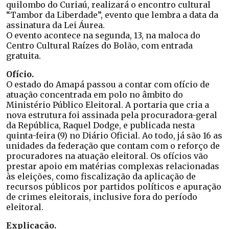
quilombo do Curiaú, realizará o encontro cultural
“Tambor da Liberdade”, evento que lembra a data da
assinatura da Lei Áurea.
O evento acontece na segunda, 13, na maloca do
Centro Cultural Raízes do Bolão, com entrada
gratuita.
Ofício.
O estado do Amapá passou a contar com ofício de
atuação concentrada em polo no âmbito do
Ministério Público Eleitoral. A portaria que cria a
nova estrutura foi assinada pela procuradora-geral
da República, Raquel Dodge, e publicada nesta
quinta-feira (9) no Diário Oficial. Ao todo, já são 16 as
unidades da federação que contam com o reforço de
procuradores na atuação eleitoral. Os ofícios vão
prestar apoio em matérias complexas relacionadas
às eleições, como fiscalização da aplicação de
recursos públicos por partidos políticos e apuração
de crimes eleitorais, inclusive fora do período
eleitoral.
Explicação.