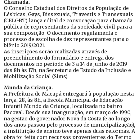
Chamada.
O Conselho Estadual dos Direitos da População de
Lésbicas, Gays, Bissexuais, Travestis e Transexuais
(CELGBT) lança edital de convocação para chamada
pública de representantes da sociedade civil para a
sua composição. O documento regulamenta o
processo de escolha de dez representantes para o
biênio 2019/2021.
As inscrições serão realizadas através de
preenchimento do formulário e entrega dos
documentos no período de 3 a 14 de junho de 2019
das 8h às 17h, na Secretaria de Estado da Inclusão e
Mobilização Social (Sims).
Munda da Criança.
A Prefeitura de Macapá entregará à população nesta
terça, 28, às 8h, a Escola Municipal de Educação
Infantil Mundo da Criança, localizada no bairro
Pacoval. Desde sua inauguração, em março de 1990,
na gestão do governador Nova da Costa (e ao longo
dos anos passou pelo processo de municipalização),
a instituição de ensino teve apenas duas reformas. A
obra foi feita com recursos provenientes do Termo