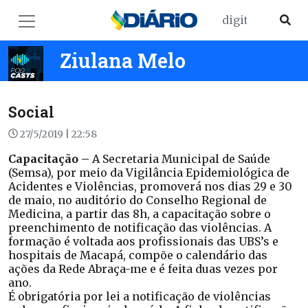
Ziulana Melo
Social
27/5/2019 | 22:58
Capacitação –
A Secretaria Municipal de Saúde
(Semsa), por meio da Vigilância Epidemiológica de
Acidentes e Violências, promoverá nos dias 29 e 30
de maio, no auditório do Conselho Regional de
Medicina, a partir das 8h, a capacitação sobre o
preenchimento de notificação das violências. A
formação é voltada aos profissionais das UBS’s e
hospitais de Macapá, compõe o calendário das
ações da Rede Abraça-me e é feita duas vezes por
ano.
É obrigatória por lei a notificação de violências