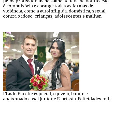
pelos profissionais de saúde. A ficha de notificação
é compulsória e abrange todas as formas de
violência, como a autoinfligida, doméstica, sexual,
contra o idoso, crianças, adolescentes e mulher.
Flash.
Em clic especial, o jovem, bonito e
apaixonado casal Junior e Fabrissia. Felicidades mil!