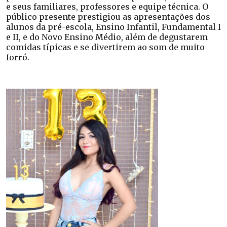
e seus familiares, professores e equipe técnica. O
público presente prestigiou as apresentações dos
alunos da pré-escola, Ensino Infantil, Fundamental I
e II, e do Novo Ensino Médio, além de degustarem
comidas típicas e se divertirem ao som de muito
forró.