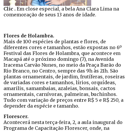
Clic .
Em close especial, a bela Ana Clara Lima na
comemoração de seus 13 anos de idade.
Flores de Holambra.
Mais de 100 espécies de plantas e flores, de
diferentes cores e tamanhos, estão expostas no 6º
Festival das Flores de Holambra, que acontece em
Macapá até o próximo domingo (7), na Avenida
Iracema Carvão Nunes, no meio da Praça Barão do
Rio Branco, no Centro, sempre das 9h às 21h. São
plantas ornamentais, de jardim, frutíferas, roseiras
de variadas cores e tamanhos, lírios, orquídeas,
amarilis, samambaias, azaleias, bonsais, cactos
ornamentais, carnívoras, palmeiras, buchinhos.
Tudo com variação de preços entre R$ 5 e R$ 250, a
depender da espécie e tamanho.
Florescer.
Acontecerá nesta terça-feira, 2, a aula inaugural do
Programa de Capacitação Florescer, onde, na