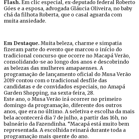
Flash.
Em clic especial, ex-deputado federal Roberto
Góes e a esposa, advogada Gláucia Oliveira, no baby
chá da filhota Roberta, que o casal aguarda com
muita ansiedade.
Em Destaque.
Muita beleza, charme e simpatia
fizeram parte do evento que marcou o início do
tradicional concurso que ocorre no Macapá Verão,
consolidando-se ao longo dos anos e descobrindo
as belezas das mulheres amapaenses. A
programação de lançamento oficial do Musa Verão
2019 contou com o tradicional desfile das
candidatas e de convidados especiais, no Amapá
Garden Shopping, na sexta-feira, 28.
Este ano, o Musa Verão irá ocorrer no primeiro
domingo da programação, diferente dos outros
anos, que era no último. A seletiva e escolha da mais
bela acontecerá dia 7 de julho, a partir das 16h, no
balneário da Fazendinha. “Macapá está muito bem
representada. A escolhida reinará durante toda a
programação mais quente do ano.