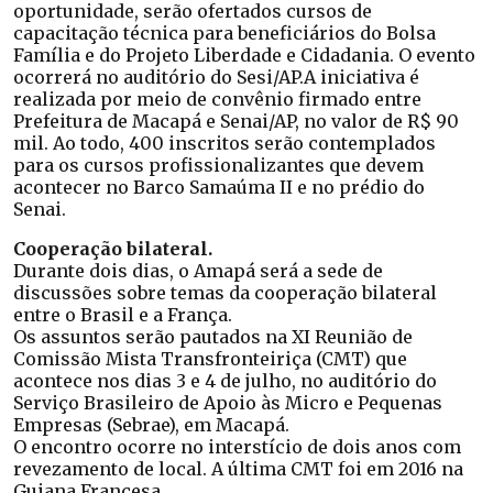
oportunidade, serão ofertados cursos de
capacitação técnica para beneficiários do Bolsa
Família e do Projeto Liberdade e Cidadania. O evento
ocorrerá no auditório do Sesi/AP.A iniciativa é
realizada por meio de convênio firmado entre
Prefeitura de Macapá e Senai/AP, no valor de R$ 90
mil. Ao todo, 400 inscritos serão contemplados
para os cursos profissionalizantes que devem
acontecer no Barco Samaúma II e no prédio do
Senai.
Cooperação bilateral.
Durante dois dias, o Amapá será a sede de
discussões sobre temas da cooperação bilateral
entre o Brasil e a França.
Os assuntos serão pautados na XI Reunião de
Comissão Mista Transfronteiriça (CMT) que
acontece nos dias 3 e 4 de julho, no auditório do
Serviço Brasileiro de Apoio às Micro e Pequenas
Empresas (Sebrae), em Macapá.
O encontro ocorre no interstício de dois anos com
revezamento de local. A última CMT foi em 2016 na
Guiana Francesa.