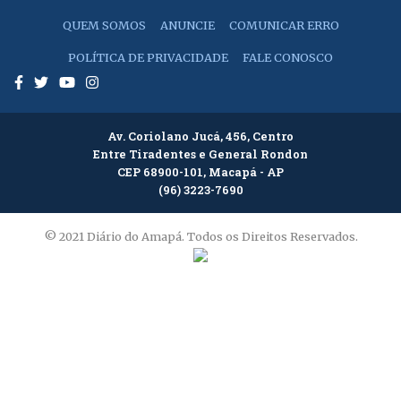
QUEM SOMOS
ANUNCIE
COMUNICAR ERRO
POLÍTICA DE PRIVACIDADE
FALE CONOSCO
Av. Coriolano Jucá, 456, Centro
Entre Tiradentes e General Rondon
CEP 68900-101, Macapá - AP
(96) 3223-7690
© 2021 Diário do Amapá. Todos os Direitos Reservados.