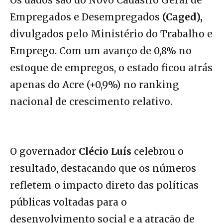
Os dados são do Novo Cadastro Geral de
Empregados e Desempregados
(Caged),
divulgados pelo Ministério do Trabalho e
Emprego. Com um avanço de 0,8% no
estoque de empregos, o estado ficou atrás
apenas do Acre (+0,9%) no ranking
nacional de crescimento relativo.
O governador
Clécio Luís
celebrou o
resultado, destacando que os números
refletem o impacto direto das políticas
públicas voltadas para o
desenvolvimento social e a atração de