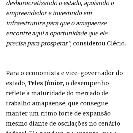
desburocratizando o estado, apoiando o
empreendedor e investindo em
infraestrutura para que o amapaense
encontre aqui a oportunidade que ele
precisa para prosperar”,
considerou Clécio.
Para o economista e vice-governador do
estado,
Teles Júnior,
o desempenho
reflete a maturidade do mercado de
trabalho amapaense, que consegue
manter um ritmo forte de expansão
mesmo diante de oscilações no cenário