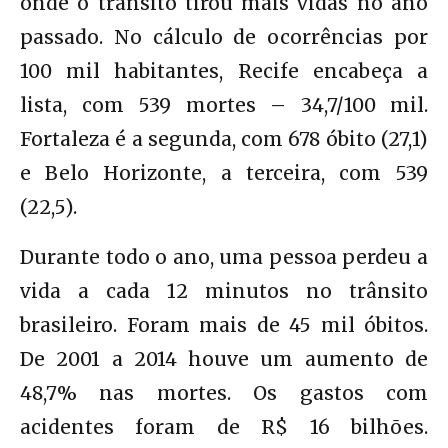
onde o trânsito tirou mais vidas no ano
passado. No cálculo de ocorrências por
100 mil habitantes, Recife encabeça a
lista, com 539 mortes – 34,7/100 mil.
Fortaleza é a segunda, com 678 óbito (27,1)
e Belo Horizonte, a terceira, com 539
(22,5).
Durante todo o ano, uma pessoa perdeu a
vida a cada 12 minutos no trânsito
brasileiro. Foram mais de 45 mil óbitos.
De 2001 a 2014 houve um aumento de
48,7% nas mortes. Os gastos com
acidentes foram de R$ 16 bilhões.