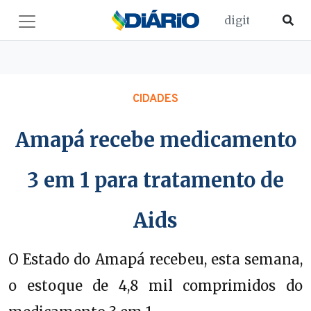
CIDADES
Amapá recebe medicamento
3 em 1 para tratamento de
Aids
O Estado do Amapá recebeu, esta semana,
o estoque de 4,8 mil comprimidos do