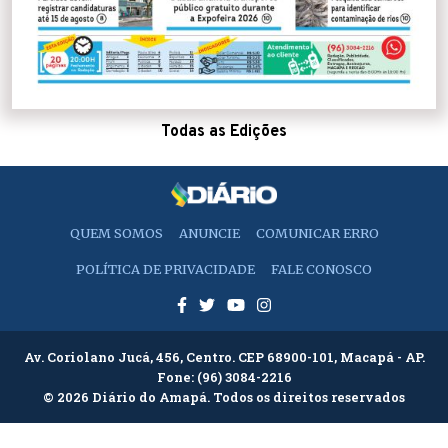
Todas as Edições
QUEM SOMOS
ANUNCIE
COMUNICAR ERRO
POLÍTICA DE PRIVACIDADE
FALE CONOSCO
Av. Coriolano Jucá, 456, Centro. CEP 68900-101, Macapá - AP.
Fone:
(96) 3084-2216
© 2026 Diário do Amapá. Todos os direitos reservados