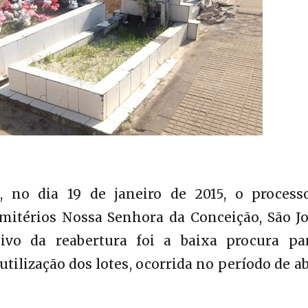
, no dia 19 de janeiro de 2015, o process
mitérios Nossa Senhora da Conceição, São Jo
ivo da reabertura foi a baixa procura pa
tilização dos lotes, ocorrida no período de ab