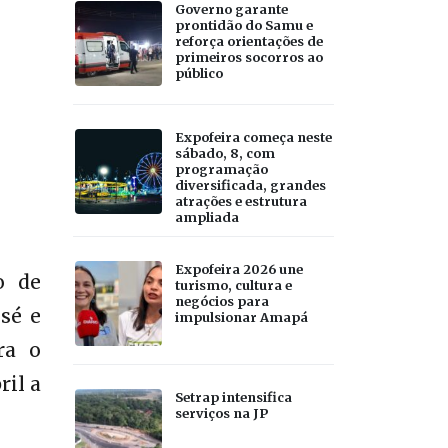
Governo garante
prontidão do Samu e
reforça orientações de
primeiros socorros ao
público
Expofeira começa neste
sábado, 8, com
programação
diversificada, grandes
atrações e estrutura
ampliada
Expofeira 2026 une
o de
turismo, cultura e
negócios para
sé e
impulsionar Amapá
ra o
ril a
Setrap intensifica
serviços na JP