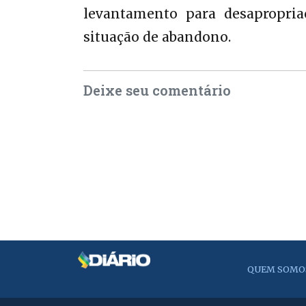
levantamento para desapropria
situação de abandono.
Deixe seu comentário
QUEM SOMO