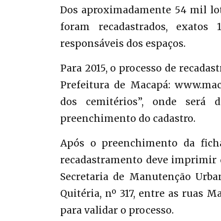
Dos aproximadamente 54 mil lote
foram recadastrados, exatos 
responsáveis dos espaços.
Para 2015, o processo de recadas
Prefeitura de Macapá: www.maca
dos cemitérios”, onde será d
preenchimento do cadastro.
Após o preenchimento da ficha 
recadastramento deve imprimir du
Secretaria de Manutenção Urban
Quitéria, nº 317, entre as ruas 
para validar o processo.