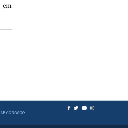
o em
ALE CONOSCO