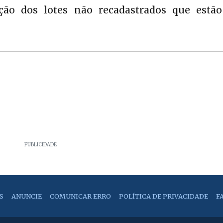
ção dos lotes não recadastrados que estã
PUBLICIDADE
S
ANUNCIE
COMUNICAR ERRO
POLÍTICA DE PRIVACIDADE
F