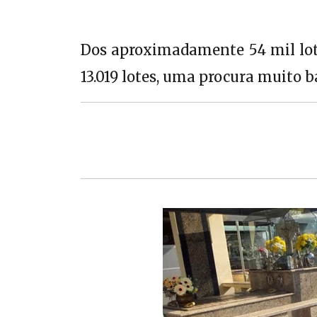
Dos aproximadamente 54 mil lote
13.019 lotes, uma procura muito b