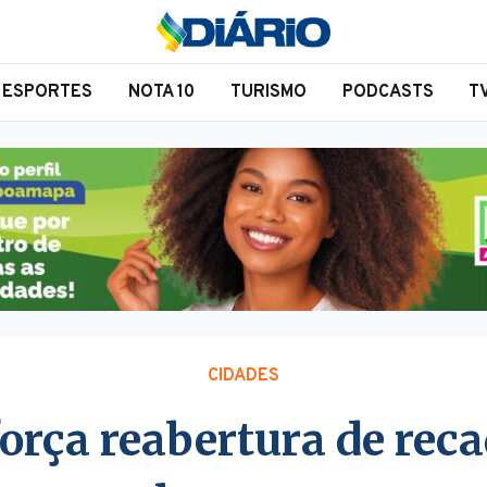
ESPORTES
NOTA 10
TURISMO
PODCASTS
T
CIDADES
força reabertura de rec