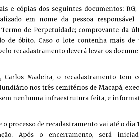
ais e cópias dos seguintes documentos: RG; 
ualizado em nome da pessoa responsável 
 Termo de Perpetuidade; comprovante da úl
do de óbito. Caso o lote contenha mais de
 pelo recadastramento deverá levar os docume
, Carlos Madeira, o recadastramento tem 
 fundiário nos três cemitérios de Macapá, exe
 sem nenhuma infraestrutura feita, e informa
 o processo de recadastramento vai até o dia 
ção. Após o encerramento, será inicia