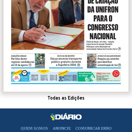
Todas as Edições
QUEM SOMOS
ANUNCIE
COMUNICAR ERRO