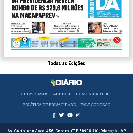
Todas as Edições
QUEM SOMOS
ANUNCIE
COMUNICAR ERRO
POLÍTICA DE PRIVACIDADE
FALE CONOSCO
Av. Coriolano Jucá, 456, Centro. CEP 68900-101, Macapá - AP.