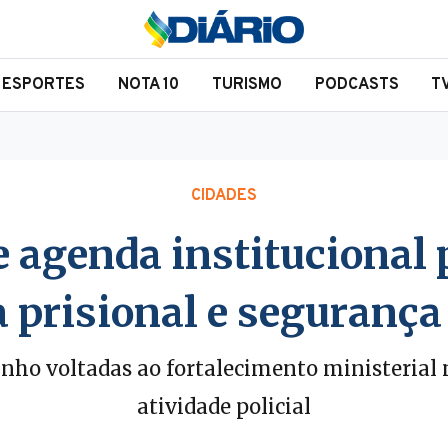
ESPORTES
NOTA 10
TURISMO
PODCASTS
T
CIDADES
agenda institucional p
 prisional e segurança
junho voltadas ao fortalecimento ministerial 
atividade policial