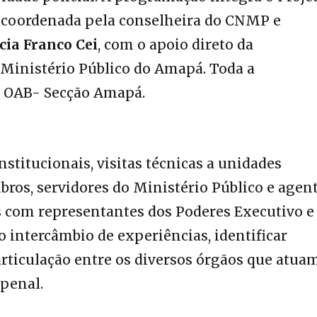
l coordenada pela conselheira do CNMP e
cia Franco Cei
, com o apoio direto da
 Ministério Público do Amapá. Toda a
a OAB- Secção Amapá.
stitucionais, visitas técnicas a unidades
bros, servidores do Ministério Público e agen
s com representantes dos Poderes Executivo e
 o intercâmbio de experiências, identificar
 articulação entre os diversos órgãos que atua
penal.