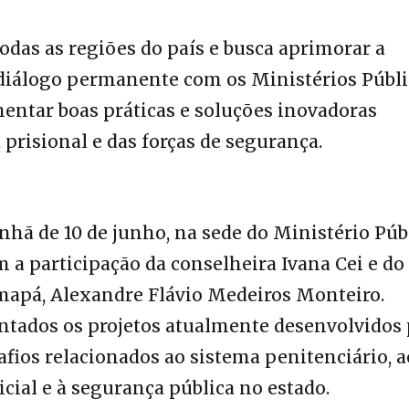
todas as regiões do país e busca aprimorar a
 diálogo permanente com os Ministérios Públ
mentar boas práticas e soluções inovadoras
 prisional e das forças de segurança.
anhã de 10 de junho, na sede do Ministério Púb
a participação da conselheira Ivana Cei e do
Amapá, Alexandre Flávio Medeiros Monteiro.
ntados os projetos atualmente desenvolvidos 
afios relacionados ao sistema penitenciário, a
icial e à segurança pública no estado.