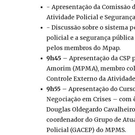
‎- Apresentação da Comissão d
Atividade Policial e Segurança
‎- Discussão sobre o sistema p
policial e a segurança públic
pelos membros do Mpap.
‎9h45 –
Apresentação da CSP p
Amorim (MPMA), membro colab
Controle Externo da Atividade
9h55 –
Apresentação do Curso
Negociação em Crises – com ê
Douglas Oldegardo Cavalheiro
coordenador do Grupo de Atua
Policial (GACEP) do MPMS.