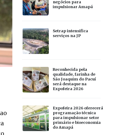
negócios para
impulsionar Amapá
Setrap intensifica
serviços na JP
Reconhecida pela
qualidade, farinha de
São Joaquim do Pacuí
será destaque na
Expofeira 2026
Expofeira 2026 oferecerá
 ao
programação técnica
para impulsionar setor
ça
primário e bioeconomia
do Amapá
to