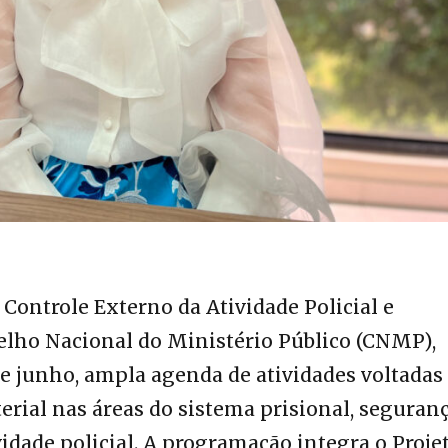
 Controle Externo da Atividade Policial e
elho Nacional do Ministério Público (CNMP),
e junho, ampla agenda de atividades voltadas
erial nas áreas do sistema prisional, seguran
vidade policial. A programação integra o Proje