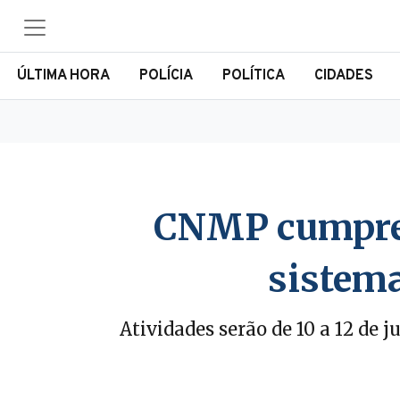
ÚLTIMA HORA
POLÍCIA
POLÍTICA
CIDADES
‎CNMP cumpre 
sistema
Atividades serão de 10 a 12 de 