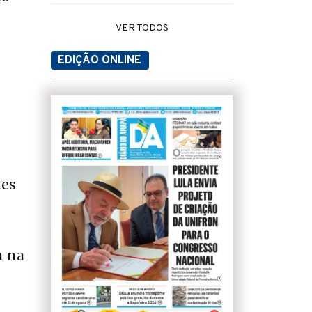
VER TODOS
EDIÇÃO ONLINE
tes
m na