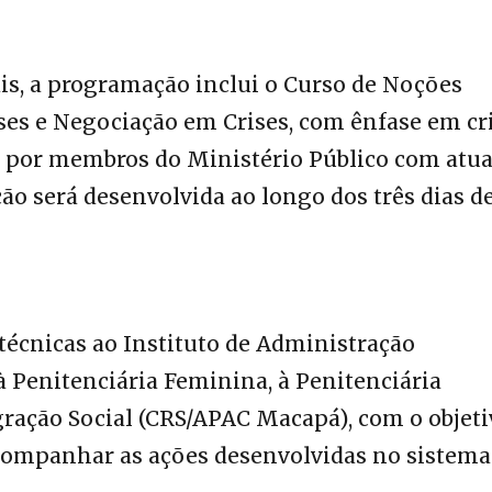
ais, a programação inclui o Curso de Noções
ses e Negociação em Crises, com ênfase em cr
o por membros do Ministério Público com atu
ção será desenvolvida ao longo dos três dias d
 técnicas ao Instituto de Administração
à Penitenciária Feminina, à Penitenciária
ração Social (CRS/APAC Macapá), com o objeti
acompanhar as ações desenvolvidas no sistema