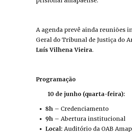
prisional amapaense.
‎A agenda prevê ainda reuniões i
Geral do Tribunal de Justiça do 
Luís Vilhena Vieira
.
‎Programação
‎10 de junho (quarta-feira):
8h –
Credenciamento
‎9h –
Abertura institucional
‎Local:
Auditório da OAB Amapá