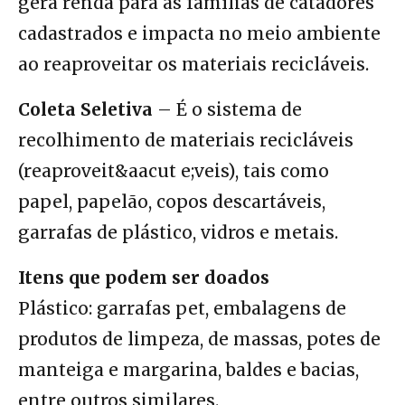
gera renda para as famílias de catadores
cadastrados e impacta no meio ambiente
ao reaproveitar os materiais recicláveis.
Coleta Seletiva
– É o sistema de
recolhimento de materiais recicláveis
(reaproveit&aacut e;veis), tais como
papel, papelão, copos descartáveis,
garrafas de plástico, vidros e metais.
Itens que podem ser doados
Plástico: garrafas pet, embalagens de
produtos de limpeza, de massas, potes de
manteiga e margarina, baldes e bacias,
entre outros similares.