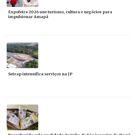
Expofeira 2026 une turismo, cultura e negócios para
impulsionar Amapá
Setrap intensifica serviços na JP
Reconhecida pela qualidade, farinha de São Joaquim do Pacuí