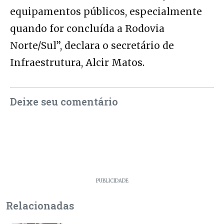
equipamentos públicos, especialmente
quando for concluída a Rodovia
Norte/Sul”, declara o secretário de
Infraestrutura, Alcir Matos.
Deixe seu comentário
PUBLICIDADE
Relacionadas