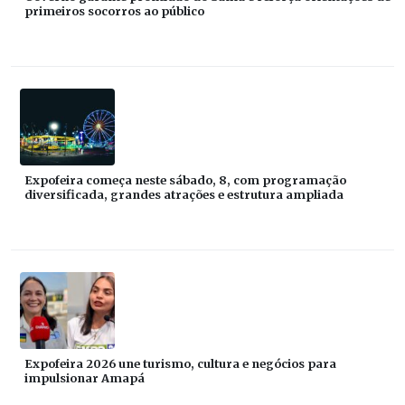
primeiros socorros ao público
Expofeira começa neste sábado, 8, com programação
diversificada, grandes atrações e estrutura ampliada
Expofeira 2026 une turismo, cultura e negócios para
impulsionar Amapá