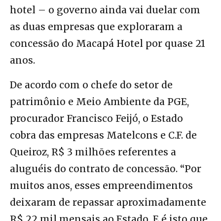
hotel – o governo ainda vai duelar com
as duas empresas que exploraram a
concessão do Macapá Hotel por quase 21
anos.
De acordo com o chefe do setor de
patrimônio e Meio Ambiente da PGE,
procurador Francisco Feijó, o Estado
cobra das empresas Matelcons e C.F. de
Queiroz, R$ 3 milhões referentes a
aluguéis do contrato de concessão. “Por
muitos anos, esses empreendimentos
deixaram de repassar aproximadamente
R$ 22 mil mensais ao Estado. E é isto que