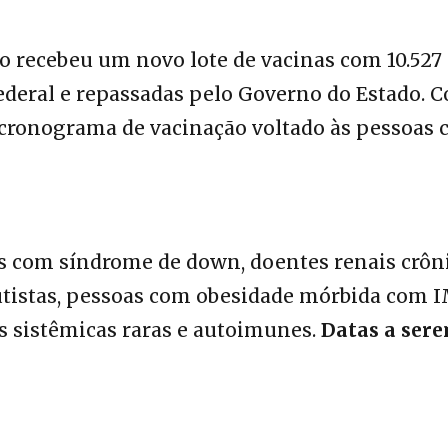
io recebeu um novo lote de vacinas com 10.527
ederal e repassadas pelo Governo do Estado. 
 cronograma de vacinação voltado às pessoas
s com síndrome de down, doentes renais crôni
utistas, pessoas com obesidade mórbida com 
s sistêmicas raras e autoimunes.
Datas a ser