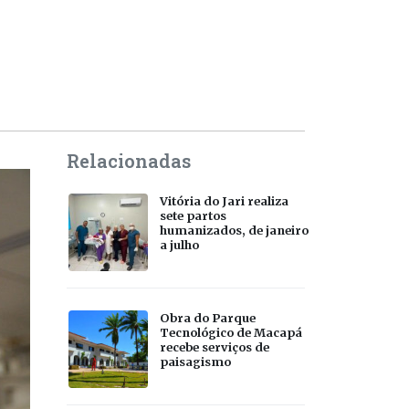
Relacionadas
Vitória do Jari realiza
sete partos
humanizados, de janeiro
a julho
Obra do Parque
Tecnológico de Macapá
recebe serviços de
paisagismo