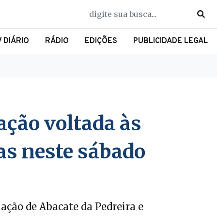
V DIÁRIO
RÁDIO
EDIÇÕES
PUBLICIDADE LEGAL
ação voltada às
as neste sábado
lação de Abacate da Pedreira e