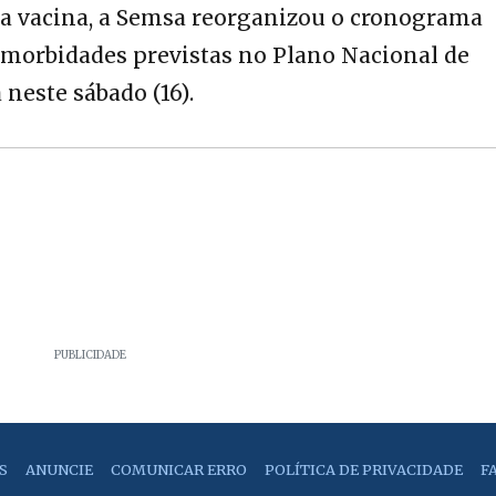
a vacina, a Semsa reorganizou o cronograma
comorbidades previstas no Plano Nacional de
neste sábado (16).
PUBLICIDADE
S
ANUNCIE
COMUNICAR ERRO
POLÍTICA DE PRIVACIDADE
F