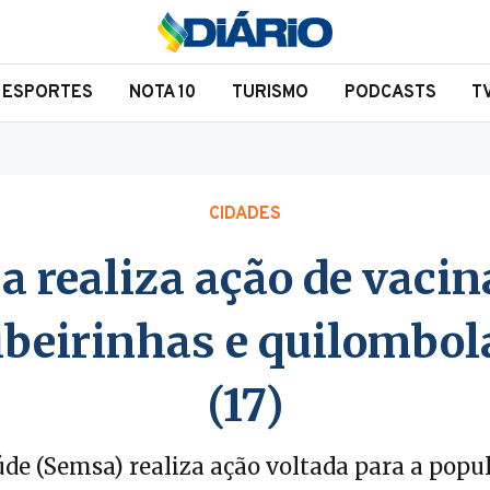
ESPORTES
NOTA 10
TURISMO
PODCASTS
T
CIDADES
a realiza ação de vacin
beirinhas e quilombol
(17)
de (Semsa) realiza ação voltada para a popu