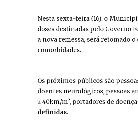
Nesta sexta-feira (16), o Municíp
doses destinadas pelo Governo F
a nova remessa, será retomado o
comorbidades.
Os próximos públicos são pessoa
doentes neurológicos, pessoas a
≥ 40km/m², portadores de doença
definidas.