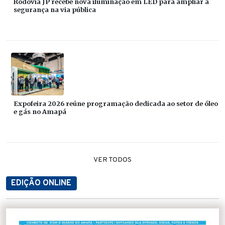
Rodovia JP recebe nova iluminação em LED para ampliar a
segurança na via pública
Expofeira 2026 reúne programação dedicada ao setor de óleo
e gás no Amapá
VER TODOS
EDIÇÃO ONLINE