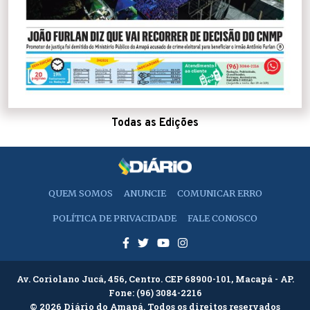
Todas as Edições
QUEM SOMOS
ANUNCIE
COMUNICAR ERRO
POLÍTICA DE PRIVACIDADE
FALE CONOSCO
Av. Coriolano Jucá, 456, Centro. CEP 68900-101, Macapá - AP.
Fone:
(96) 3084-2216
© 2026 Diário do Amapá. Todos os direitos reservados