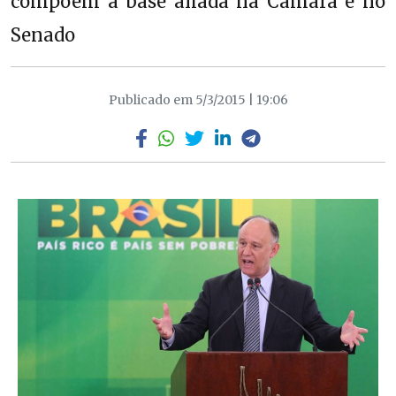
compõem a base aliada na Câmara e no
Senado
Publicado em 5/3/2015 | 19:06