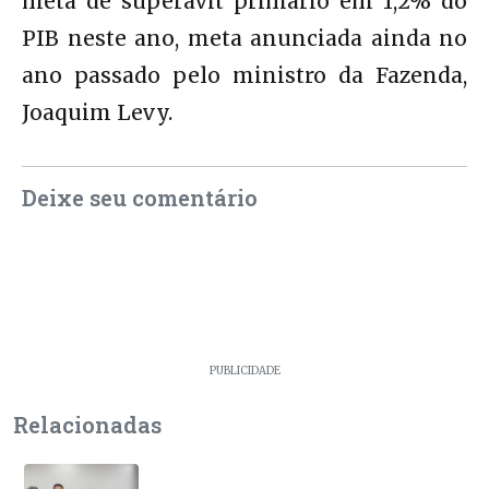
meta de superávit primário em 1,2% do
PIB neste ano, meta anunciada ainda no
ano passado pelo ministro da Fazenda,
Joaquim Levy.
Deixe seu comentário
PUBLICIDADE
Relacionadas