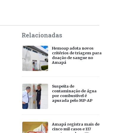
Relacionadas
Hemoap adota novos
critérios de triagem para
doação de sangue no
Amapá
Suspeita de
contaminação de água
por combustível é
apurada pelo MP-AP
Amapá registra mais de
cinco mil casos e 117