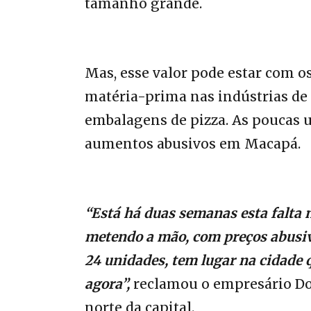
tamanho grande.
Mas, esse valor pode estar com os
matéria-prima nas indústrias de 
embalagens de pizza. As poucas 
aumentos abusivos em Macapá.
“Está há duas semanas esta falta 
metendo a mão, com preços abusivo
24 unidades, tem lugar na cidade 
agora”,
reclamou o empresário Dom
norte da capital.