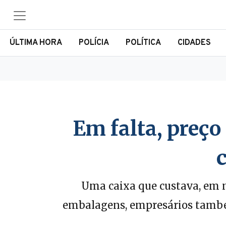
ÚLTIMA HORA
POLÍCIA
POLÍTICA
CIDADES
Em falta, preço
Uma caixa que custava, em m
embalagens, empresários também 