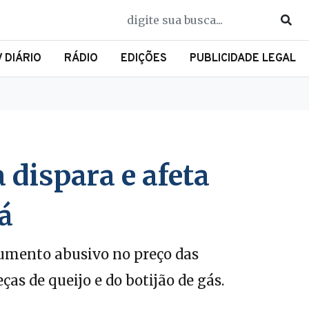
V DIÁRIO
RÁDIO
EDIÇÕES
PUBLICIDADE LEGAL
 dispara e afeta
á
aumento abusivo no preço das
s de queijo e do botijão de gás.