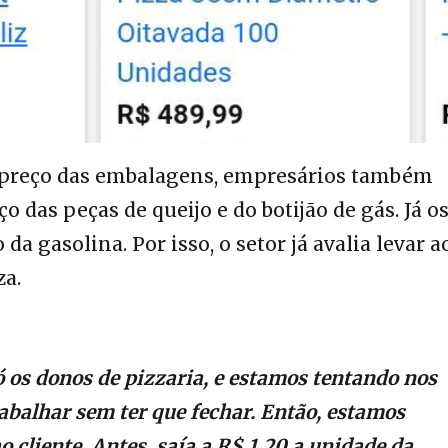
preço das embalagens, empresários também
 das peças de queijo e do botijão de gás. Já o
gasolina. Por isso, o setor já avalia levar a
za.
os donos de pizzaria, e estamos tentando nos
rabalhar sem ter que fechar. Então, estamos
 cliente. Antes, saía a R$ 1,20 a unidade da