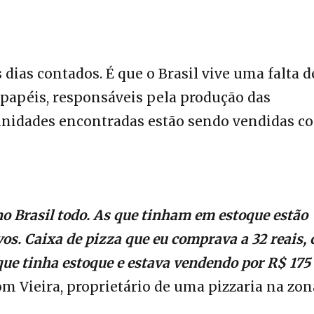
 dias contados. É que o Brasil vive uma falta d
papéis, responsáveis pela produção das
unidades encontradas estão sendo vendidas c
no Brasil todo. As que tinham em estoque estão
s. Caixa de pizza que eu comprava a 32 reais,
que tinha estoque e estava vendendo por R$ 175
 Vieira, proprietário de uma pizzaria na zon