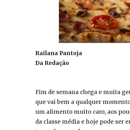
Railana Pantoja
Da Redação
Fim de semana chega e muita ge
que vai bem a qualquer momento e 
um alimento muito caro, aos pou
da classe média e hoje pode ser