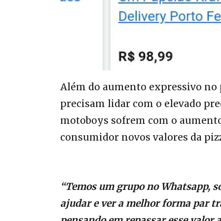
Além do aumento expressivo no 
precisam lidar com o elevado preço
motoboys sofrem com o aumento da 
consumidor novos valores da piz
“Temos um grupo no Whatsapp, só 
ajudar e ver a melhor forma par t
pensando em repassar esse valor ao