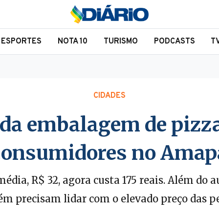
ESPORTES
NOTA 10
TURISMO
PODCASTS
T
CIDADES
 da embalagem de pizza
consumidores no Amap
édia, R$ 32, agora custa 175 reais. Além do 
precisam lidar com o elevado preço das peça