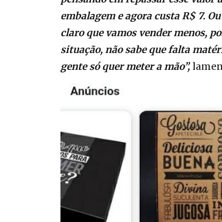
embalagem e agora custa R$ 7. Ou 
claro que vamos vender menos, poi
situação, não sabe que falta maté
gente só quer meter a mão”,
lamen