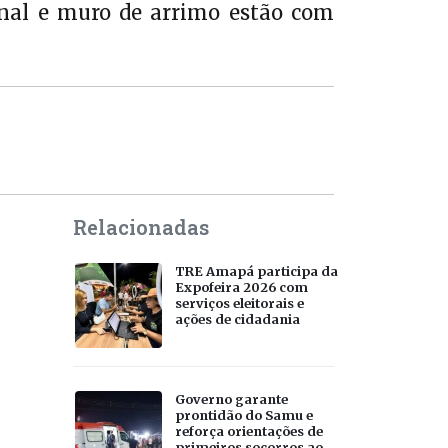
onal e muro de arrimo estão com
Relacionadas
TRE Amapá participa da
Expofeira 2026 com
serviços eleitorais e
ações de cidadania
Governo garante
prontidão do Samu e
reforça orientações de
primeiros socorros ao