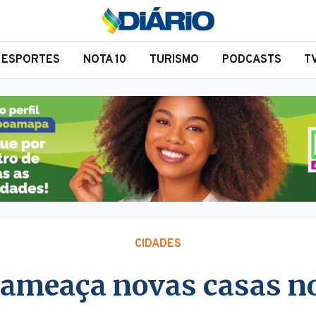
ESPORTES
NOTA 10
TURISMO
PODCASTS
T
CIDADES
 ameaça novas casas no