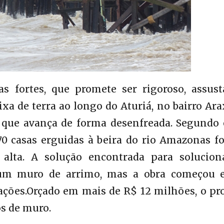
 fortes, que promete ser rigoroso, assust
xa de terra ao longo do Aturiá, no bairro Ara
que avança de forma desenfreada. Segundo e
70 casas erguidas à beira do rio Amazonas f
 alta. A solução encontrada para solucion
 um muro de arrimo, mas a obra começou e
ações.Orçado em mais de R$ 12 milhões, o pr
os de muro.