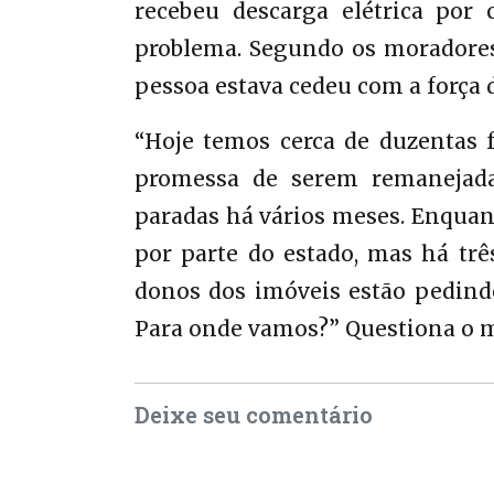
recebeu descarga elétrica por 
problema. Segundo os moradores,
pessoa estava cedeu com a força 
“Hoje temos cerca de duzentas 
promessa de serem remanejada
paradas há vários meses. Enquan
por parte do estado, mas há trê
donos dos imóveis estão pedindo
Para onde vamos?” Questiona o mo
Deixe seu comentário