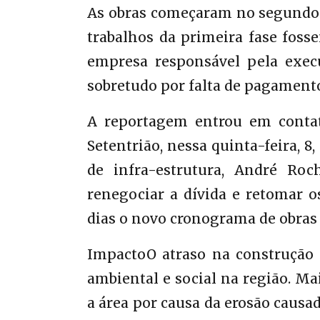
As obras começaram no segundo se
trabalhos da primeira fase fos
empresa responsável pela execu
sobretudo por falta de pagament
A reportagem entrou em contat
Setentrião, nessa quinta-feira, 8,
de infra-estrutura, André Ro
renegociar a dívida e retomar o
dias o novo cronograma de obras
ImpactoO atraso na construção
ambiental e social na região. Ma
a área por causa da erosão causa