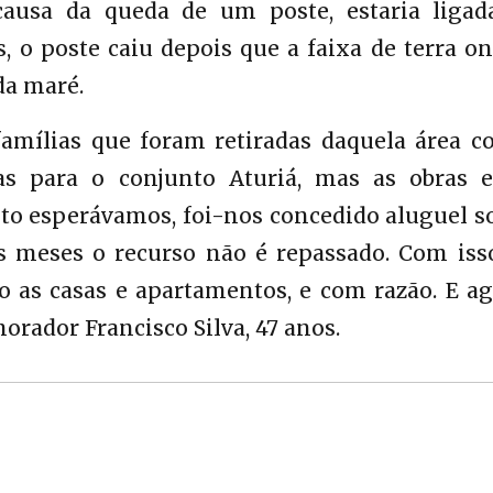
causa da queda de um poste, estaria ligad
 o poste caiu depois que a faixa de terra on
da maré.
famílias que foram retiradas daquela área c
s para o conjunto Aturiá, mas as obras e
to esperávamos, foi-nos concedido aluguel so
s meses o recurso não é repassado. Com isso
 as casas e apartamentos, e com razão. E ag
rador Francisco Silva, 47 anos.