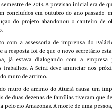
mestre de 2013. A previsão inicial era de q
sem concluídos em outubro do ano passado, m
ção do projeto abandonou o canteiro de ob
o.
o com a assessoria de imprensa do Paláci
 e a resposta foi de que o novo secretário est
cha, já estava dialogando com a empresa 
s trabalhos. A Seinf deve anunciar nos próx
 do muro de arrimo.
 do muro de arrimo do Aturiá causa um imp
is de duas dezenas de famílias tiveram que d
da pelo rio Amazonas. A morte de uma pessoa