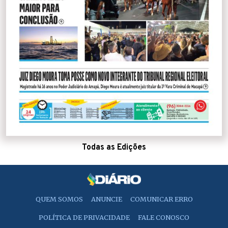
Todas as Edições
QUEM SOMOS
ANUNCIE
COMUNICAR ERRO
POLÍTICA DE PRIVACIDADE
FALE CONOSCO