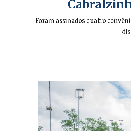
Cabralzinh
Foram assinados quatro convênio
dis