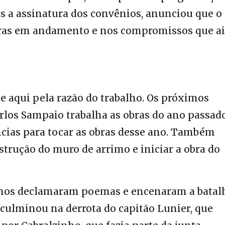
 a assinatura dos convênios, anunciou que o
bras em andamento e nos compromissos que a
 aqui pela razão do trabalho. Os próximos
rlos Sampaio trabalha as obras do ano passado
cias para tocar as obras desse ano. Também
strução do muro de arrimo e iniciar a obra do
lunos declamaram poemas e encenaram a batal
e culminou na derrota do capitão Lunier, que