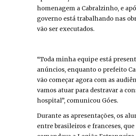
homenagem a Cabralzinho, e após
governo está trabalhando nas o
vão ser executados.
“Toda minha equipe está presente
anúncios, enquanto o prefeito Ca
vão começar agora com as audiên
vamos atuar para destravar a con
hospital”, comunicou Góes.
Durante as apresentações, os a
entre brasileiros e franceses, qu