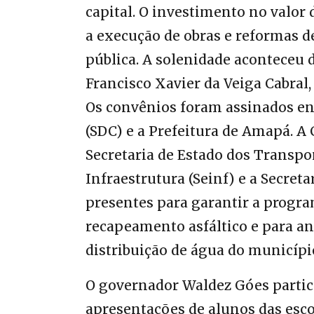
capital. O investimento no valor 
a execução de obras e reformas de
pública. A solenidade acontece
Francisco Xavier da Veiga Cabral,
Os convênios foram assinados en
(SDC) e a Prefeitura de Amapá. A
Secretaria de Estado dos Transport
Infraestrutura (Seinf) e a Secret
presentes para garantir a progra
recapeamento asfáltico e para a
distribuição de água do município
O governador Waldez Góes partic
apresentações de alunos das esc