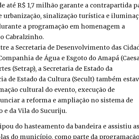
de até R$ 1,7 milhão garante a contrapartida p
 urbanização, sinalização turística e ilumina
u durante a programação em homenagem a
 o Cabralzinho.
tre a Secretaria de Desenvolvimento das Cida
 Companhia de Água e Esgoto do Amapá (Caesa)
es (Setrap), a Secretaria de Estado da
aria de Estado da Cultura (Secult) também est
mação cultural do evento, execução de
nunciar a
reforma e ampliação no sistema de
 e da Vila do Sucuriju
.
ipou do hasteamento da bandeira e assistiu a
olas do município, como parte da programação