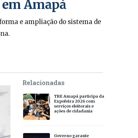
os em Amapá
eforma e ampliação do sistema de
ana.
Relacionadas
TRE Amapá participa da
Expofeira 2026 com
serviços eleitorais e
ações de cidadania
Governo garante