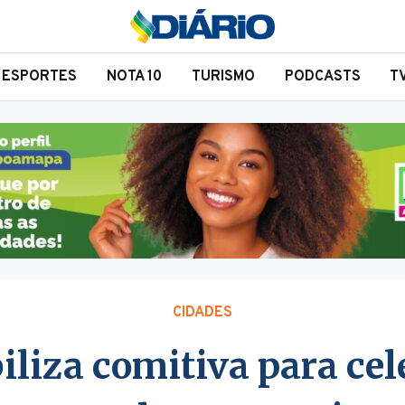
ESPORTES
NOTA 10
TURISMO
PODCASTS
T
CIDADES
liza comitiva para cel