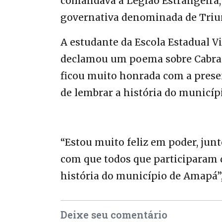
comandava a Legião Estrangeira, 
governativa denominada de Triun
A estudante da Escola Estadual Vi
declamou um poema sobre Cabralz
ficou muito honrada com a presen
de lembrar a história do municíp
“Estou muito feliz em poder, jun
com que todos que participaram
história do município de Amapá”,
Deixe seu comentário