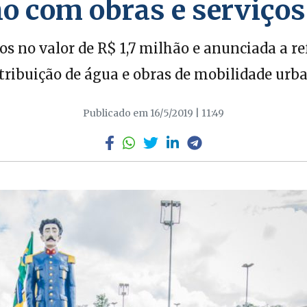
o com obras e serviç
s no valor de R$ 1,7 milhão e anunciada a r
tribuição de água e obras de mobilidade urb
Publicado em 16/5/2019 | 11:49