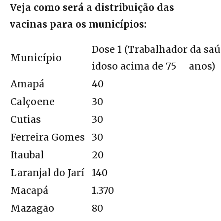
Veja como será a distribuição das
vacinas para os municípios:
Dose 1 (Trabalhador da saú
Município
idoso acima de 75 anos)
Amapá
40
Calçoene
30
Cutias
30
Ferreira Gomes
30
Itaubal
20
Laranjal do Jarí
140
Macapá
1.370
Mazagão
80