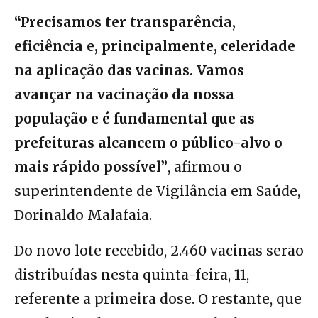
“Precisamos ter transparência,
eficiência e, principalmente, celeridade
na aplicação das vacinas. Vamos
avançar na vacinação da nossa
população e é fundamental que as
prefeituras alcancem o público-alvo o
mais rápido possível”
, afirmou o
superintendente de Vigilância em Saúde,
Dorinaldo Malafaia.
Do novo lote recebido, 2.460 vacinas serão
distribuídas nesta quinta-feira, 11,
referente a primeira dose. O restante, que