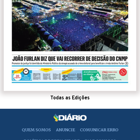
Todas as Edições
QUEM SOMOS
ANUNCIE
COMUNICAR ERRO