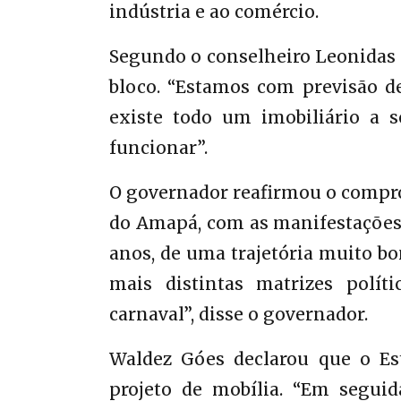
indústria e ao comércio.
Segundo o conselheiro Leonidas P
bloco. “Estamos com previsão d
existe todo um imobiliário a s
funcionar”.
O governador reafirmou o comprom
do Amapá, com as manifestações c
anos, de uma trajetória muito bo
mais distintas matrizes políti
carnaval”, disse o governador.
Waldez Góes declarou que o Est
projeto de mobília. “Em seguid