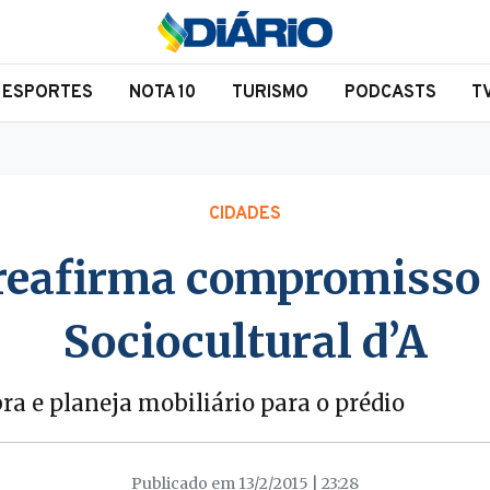
ESPORTES
NOTA 10
TURISMO
PODCASTS
T
CIDADES
reafirma compromisso 
Sociocultural d’A
a e planeja mobiliário para o prédio
Publicado em 13/2/2015 | 23:28