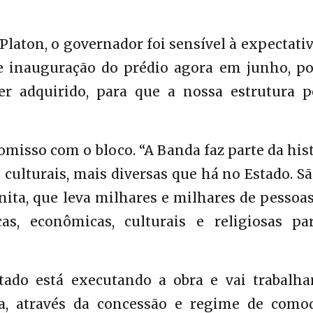
laton, o governador foi sensível à expectati
e inauguração do prédio agora em junho, p
er adquirido, para que a nossa estrutura p
isso com o bloco. “A Banda faz parte da his
ulturais, mais diversas que há no Estado. S
nita, que leva milhares e milhares de pessoa
cas, econômicas, culturais e religiosas pa
ado está executando a obra e vai trabalha
a, através da concessão e regime de comod