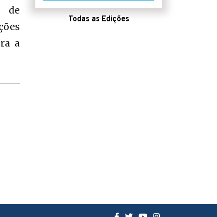
, de
Todas as Edições
ições
ra a