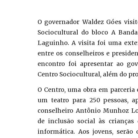
O governador Waldez Góes visito
Sociocultural do bloco A Banda
Laguinho. A visita foi uma ext
entre os conselheiros e presiden
encontro foi apresentar ao go
Centro Sociocultural, além do pr
O Centro, uma obra em parceria 
um teatro para 250 pessoas, a
conselheiro Antônio Munhoz Lope
de inclusão social às crianças
informática. Aos jovens, serão o