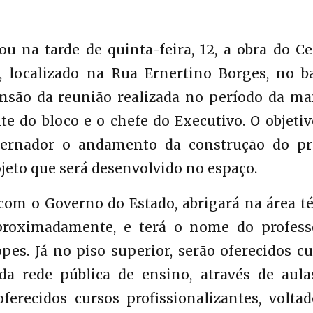
u na tarde de quinta-feira, 12, a obra do Ce
, localizado na Rua Ernertino Borges, no ba
ensão da reunião realizada no período da ma
te do bloco e o chefe do Executivo. O objeti
vernador o andamento da construção do pr
ojeto que será desenvolvido no espaço.
com o Governo do Estado, abrigará na área té
proximadamente, e terá o nome do profess
s. Já no piso superior, serão oferecidos cu
 da rede pública de ensino, através de aula
ferecidos cursos profissionalizantes, volta