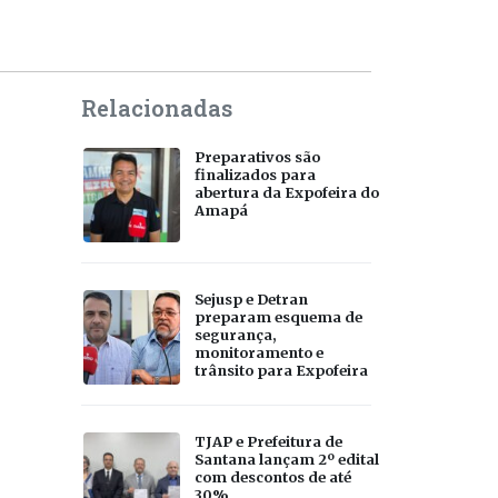
Relacionadas
Preparativos são
finalizados para
abertura da Expofeira do
Amapá
Sejusp e Detran
preparam esquema de
segurança,
monitoramento e
trânsito para Expofeira
TJAP e Prefeitura de
Santana lançam 2º edital
com descontos de até
30%