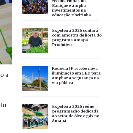
reconstruídas no
Bailique e amplia
investimentos na
educação ribeirinha
Expofeira 2026 contará
com amostra de horta do
programa Amapá
Produtivo
Rodovia JP recebe nova
iluminação em LED para
o a
ampliar a segurança na
via pública
to
Expofeira 2026 reúne
programação dedicada
ao setor de óleo e gás no
Amapá