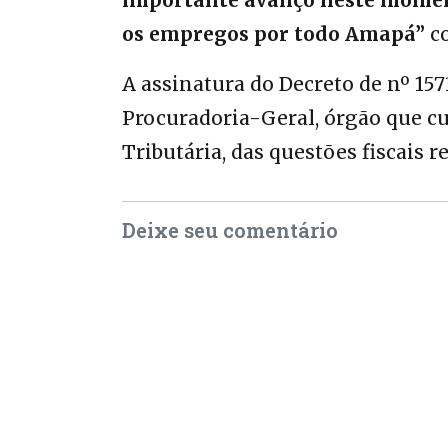
os empregos por todo Amapá”
co
A assinatura do Decreto de nº 15
Procuradoria-Geral, órgão que c
Tributária, das questões fiscais r
Deixe seu comentário