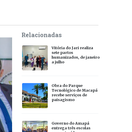
Relacionadas
Vitória do Jari realiza
sete partos
humanizados, de janeiro
a julho
Obra do Parque
Tecnológico de Macapá
recebe serviços de
paisagismo
Governo do Amapá
entrega três escolas