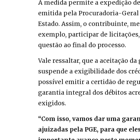
A medida permite a expedição de 
emitida pela Procuradoria-Geral 
Estado. Assim, o contribuinte, m
exemplo, participar de licitaçõe
questão ao final do processo.
Vale ressaltar, que a aceitação 
suspende a exigibilidade dos créd
possível emitir a certidão de regul
garantia integral dos débitos acr
exigidos.
“Com isso, vamos dar uma garan
ajuizadas pela PGE, para que el
importante avanço neste moment