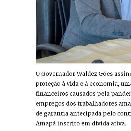
O Governador Waldez Góes assinou
proteção à vida e à economia, u
financeiros causados pela pande
empregos dos trabalhadores ama
de garantia antecipada pelo cont
Amapá inscrito em dívida ativa.