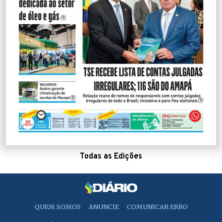
Todas as Edições
QUEM SOMOS
ANUNCIE
COMUNICAR ERRO