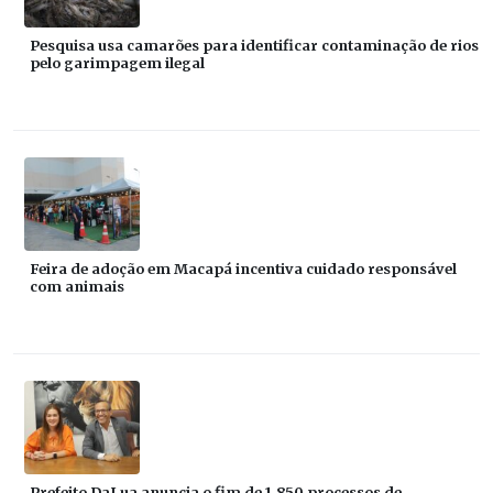
Pesquisa usa camarões para identificar contaminação de rios
pelo garimpagem ilegal
Feira de adoção em Macapá incentiva cuidado responsável
com animais
Prefeito DaLua anuncia o fim de 1.850 processos de