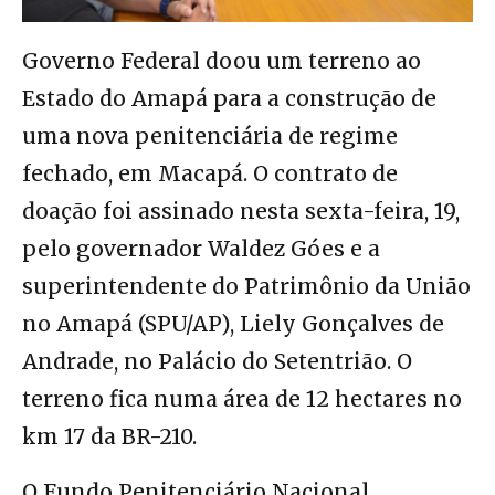
Governo Federal doou um terreno ao
Estado do Amapá para a construção de
uma nova penitenciária de regime
fechado, em Macapá. O contrato de
doação foi assinado nesta sexta-feira, 19,
pelo governador Waldez Góes e a
superintendente do Patrimônio da União
no Amapá (SPU/AP), Liely Gonçalves de
Andrade, no Palácio do Setentrião. O
terreno fica numa área de 12 hectares no
km 17 da BR-210.
O Fundo Penitenciário Nacional